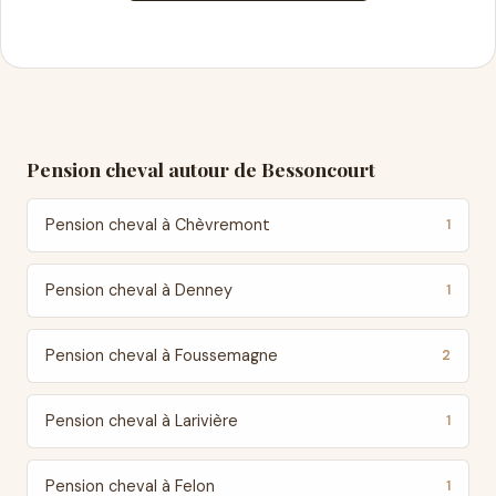
Pension cheval autour de Bessoncourt
Pension cheval à Chèvremont
1
Pension cheval à Denney
1
Pension cheval à Foussemagne
2
Pension cheval à Larivière
1
Pension cheval à Felon
1