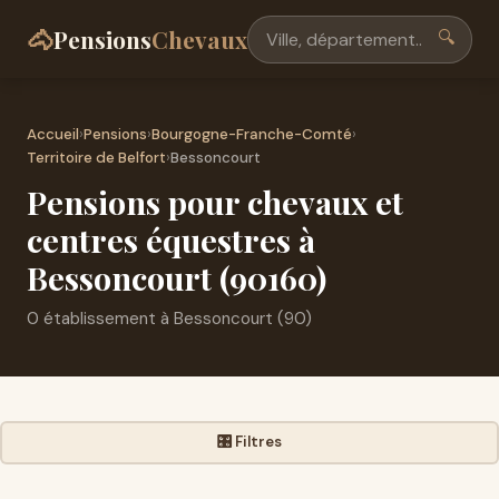
🐴
Pensions
Chevaux
🔍
Accueil
›
Pensions
›
Bourgogne-Franche-Comté
›
Territoire de Belfort
›
Bessoncourt
Pensions pour chevaux et
centres équestres à
Bessoncourt (90160)
0 établissement à Bessoncourt (90)
🎛️ Filtres