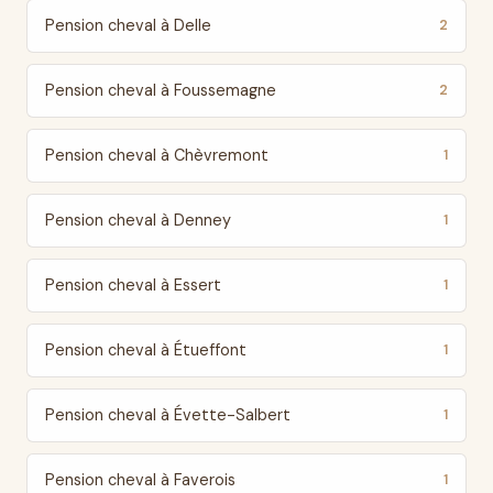
Pension cheval à Delle
2
Pension cheval à Foussemagne
2
Pension cheval à Chèvremont
1
Pension cheval à Denney
1
Pension cheval à Essert
1
Pension cheval à Étueffont
1
Pension cheval à Évette-Salbert
1
Pension cheval à Faverois
1