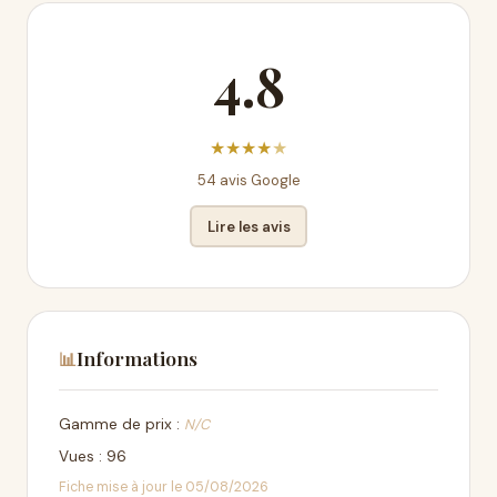
4.8
★
★
★
★
★
54 avis Google
Lire les avis
Informations
📊
Gamme de prix :
N/C
Vues : 96
Fiche mise à jour le 05/08/2026