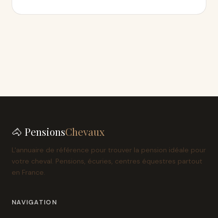
🐴 Pensions
Chevaux
L'annuaire de référence pour trouver la pension idéale pour
votre cheval. Pensions, écuries, centres équestres partout
en France.
NAVIGATION