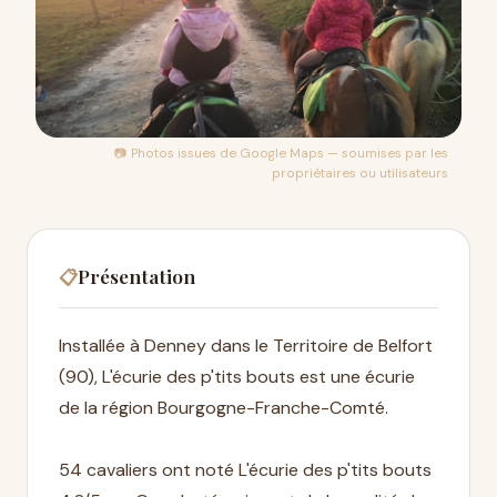
📷 Photos issues de
Google Maps
— soumises par les
propriétaires ou utilisateurs
Présentation
📋
Installée à Denney dans le Territoire de Belfort
(90), L'écurie des p'tits bouts est une écurie
de la région Bourgogne-Franche-Comté.
54 cavaliers ont noté L'écurie des p'tits bouts