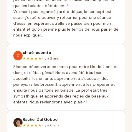
que les balades débutaient !
Vraiment pas organisé j’ai été déçus, le concept est
super j’espère pouvoir y retourner pour une séance
d’essai en espérant qu’elle se passe bien pour mon
enfant et qu’on prenne plus le temps de nous parler de
nous expliquer…
chloé lecomte
★★★★★
il y a 2 ans
Séance découverte ce matin pour notre fils de 2 ans et
demi, et c’était génial! Nous avons été très bien
accueillis, les enfants apprennent à s’occuper des
poneys, ils les brossent, apprennent à les préparer et
ensuite nous partons en balade. La prof était très
sympathique, et apprends des règles de base aux
enfants. Nous reviendrons avec plaisir !
Rachel Dal Gobbo
★★★★★
il y a 6 ans