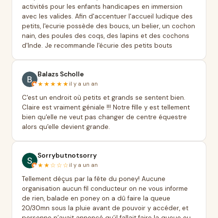
activités pour les enfants handicapes en immersion
avec les valides. Afin d'accentuer l'accueil ludique des
petits, l'ecurie possède des boucs, un belier, un cochon
nain, des poules des coqs, des lapins et des cochons
d'Inde. Je recommande l'écurie des petits bouts
Balazs Scholle
★★★★★
il y a un an
C'est un endroit où petits et grands se sentent bien.
Claire est vraiment géniale !!! Notre fille y est tellement
bien qu'elle ne veut pas changer de centre équestre
alors qu'elle devient grande.
Sorrybutnotsorry
★★☆☆☆
il y a un an
Tellement déçus par la fête du poney! Aucune
organisation aucun fil conducteur on ne vous informe
de rien, balade en poney on a dû faire la queue
20/30mn sous la pluie avant de pouvoir y accéder, et
personne n’avait annoncé qu’il fallait faire la queue ou