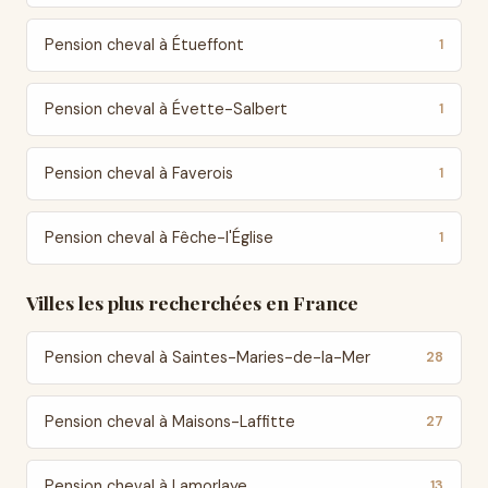
Pension cheval à Étueffont
1
Pension cheval à Évette-Salbert
1
Pension cheval à Faverois
1
Pension cheval à Fêche-l'Église
1
Villes les plus recherchées en France
Pension cheval à Saintes-Maries-de-la-Mer
28
Pension cheval à Maisons-Laffitte
27
Pension cheval à Lamorlaye
13