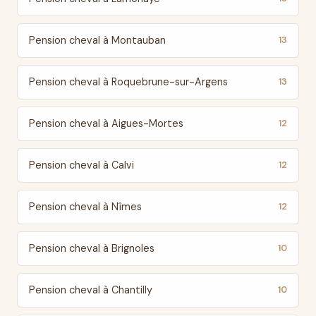
Pension cheval à Montauban
13
Pension cheval à Roquebrune-sur-Argens
13
Pension cheval à Aigues-Mortes
12
Pension cheval à Calvi
12
Pension cheval à Nîmes
12
Pension cheval à Brignoles
10
Pension cheval à Chantilly
10