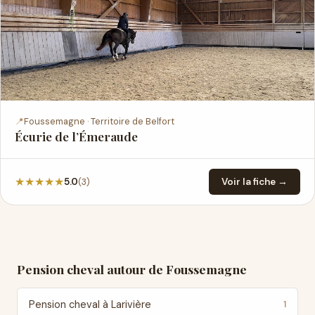
📍
Foussemagne · Territoire de Belfort
Écurie de l’Émeraude
★
★
★
★
★
(3)
5.0
Voir la fiche →
Pension cheval autour de Foussemagne
Pension cheval à Larivière
1