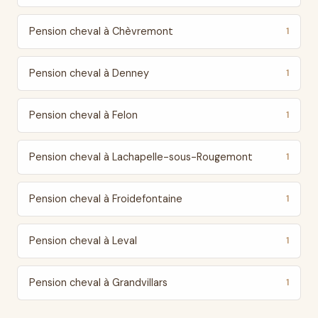
Pension cheval à Chèvremont
1
Pension cheval à Denney
1
Pension cheval à Felon
1
Pension cheval à Lachapelle-sous-Rougemont
1
Pension cheval à Froidefontaine
1
Pension cheval à Leval
1
Pension cheval à Grandvillars
1