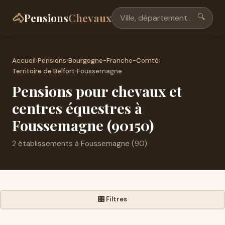
🐴
Pensions
Chevaux
🔍
Accueil
›
Pensions
›
Bourgogne-Franche-Comté
›
Territoire de Belfort
›
Foussemagne
Pensions pour chevaux et
centres équestres à
Foussemagne (90150)
2 établissements à Foussemagne (90)
🎛️ Filtres