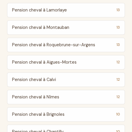
Pension cheval à Lamorlaye
13
Pension cheval à Montauban
13
Pension cheval à Roquebrune-sur-Argens
13
Pension cheval à Aigues-Mortes
12
Pension cheval à Calvi
12
Pension cheval à Nîmes
12
Pension cheval à Brignoles
10
Pension cheval à Chantilly
10