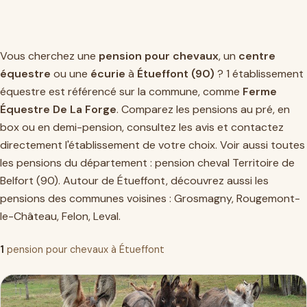
Vous cherchez une
pension pour chevaux
, un
centre
équestre
ou une
écurie
à
Étueffont (90)
? 1 établissement
équestre est référencé sur la commune, comme
Ferme
Équestre De La Forge
. Comparez les pensions au pré, en
box ou en demi-pension, consultez les avis et contactez
directement l'établissement de votre choix. Voir aussi toutes
les pensions du département :
pension cheval Territoire de
Belfort (90)
. Autour de Étueffont, découvrez aussi les
pensions des communes voisines :
Grosmagny
,
Rougemont-
le-Château
,
Felon
,
Leval
.
1
pension pour chevaux à Étueffont