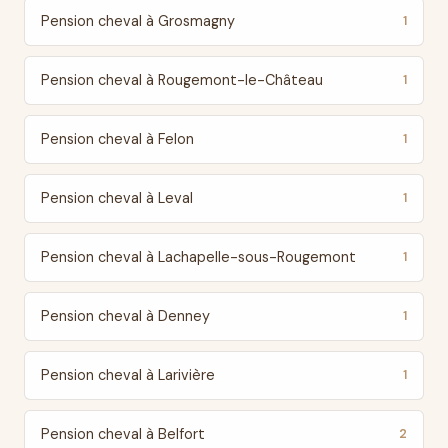
Pension cheval à Grosmagny
1
Pension cheval à Rougemont-le-Château
1
Pension cheval à Felon
1
Pension cheval à Leval
1
Pension cheval à Lachapelle-sous-Rougemont
1
Pension cheval à Denney
1
Pension cheval à Larivière
1
Pension cheval à Belfort
2