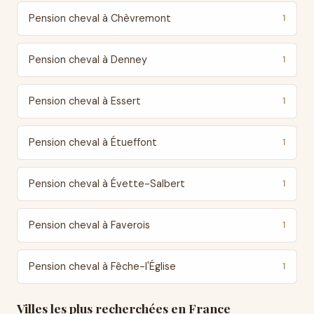
Pension cheval à Chèvremont
1
Pension cheval à Denney
1
Pension cheval à Essert
1
Pension cheval à Étueffont
1
Pension cheval à Évette-Salbert
1
Pension cheval à Faverois
1
Pension cheval à Fêche-l'Église
1
Villes les plus recherchées en France