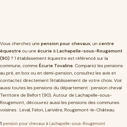
Vous cherchez une
pension pour chevaux
, un
centre
équestre
ou une
écurie
à
Lachapelle-sous-Rougemont
(90)
? 1 établissement équestre est référencé sur la
commune, comme
Écurie Tovaline
. Comparez les pensions
au pré, en box ou en demi-pension, consultez les avis et
contactez directement l'établissement de votre choix. Voir
aussi toutes les pensions du département :
pension cheval
Territoire de Belfort (90)
. Autour de Lachapelle-sous-
Rougemont, découvrez aussi les pensions des communes
voisines :
Leval
,
Felon
,
Larivière
,
Rougemont-le-Château
.
1
pension pour chevaux à Lachapelle-sous-Rougemont