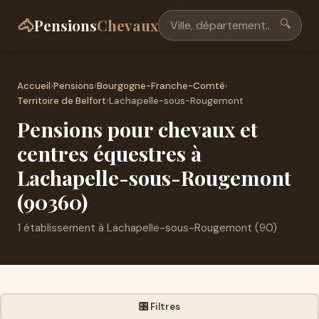
🐴
Pensions
Chevaux
🔍
Accueil
›
Pensions
›
Bourgogne-Franche-Comté
›
Territoire de Belfort
›
Lachapelle-sous-Rougemont
Pensions pour chevaux et
centres équestres à
Lachapelle-sous-Rougemont
(90360)
1 établissement à Lachapelle-sous-Rougemont (90)
🎛️ Filtres