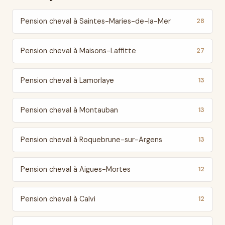
Pension cheval à Saintes-Maries-de-la-Mer
28
Pension cheval à Maisons-Laffitte
27
Pension cheval à Lamorlaye
13
Pension cheval à Montauban
13
Pension cheval à Roquebrune-sur-Argens
13
Pension cheval à Aigues-Mortes
12
Pension cheval à Calvi
12