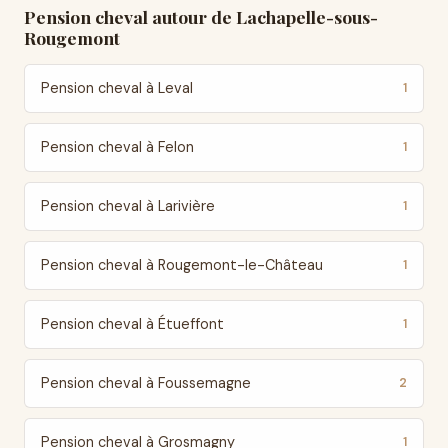
Pension cheval autour de Lachapelle-sous-
Rougemont
Pension cheval à Leval
1
Pension cheval à Felon
1
Pension cheval à Larivière
1
Pension cheval à Rougemont-le-Château
1
Pension cheval à Étueffont
1
Pension cheval à Foussemagne
2
Pension cheval à Grosmagny
1