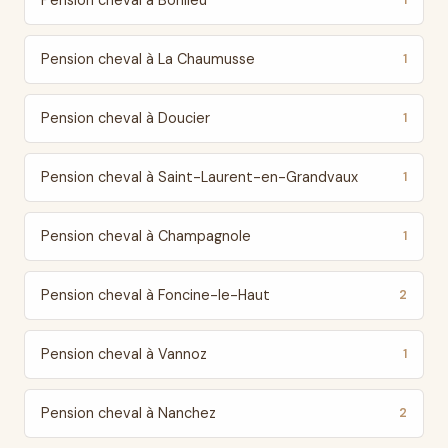
Pension cheval à Bonlieu
1
Pension cheval à La Chaumusse
1
Pension cheval à Doucier
1
Pension cheval à Saint-Laurent-en-Grandvaux
1
Pension cheval à Champagnole
1
Pension cheval à Foncine-le-Haut
2
Pension cheval à Vannoz
1
Pension cheval à Nanchez
2