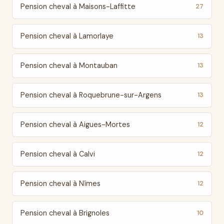
Pension cheval à Maisons-Laffitte
27
Pension cheval à Lamorlaye
13
Pension cheval à Montauban
13
Pension cheval à Roquebrune-sur-Argens
13
Pension cheval à Aigues-Mortes
12
Pension cheval à Calvi
12
Pension cheval à Nîmes
12
Pension cheval à Brignoles
10