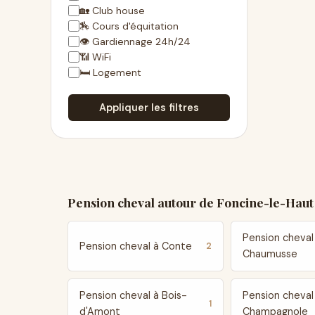
🏡 Club house
🏇 Cours d'équitation
👁 Gardiennage 24h/24
📶 WiFi
🛏 Logement
Appliquer les filtres
Pension cheval autour de Foncine-le-Haut
Pension cheval
Pension cheval à Conte
2
Chaumusse
Pension cheval à Bois-
Pension cheval
1
d'Amont
Champagnole