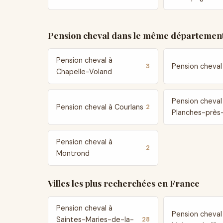
Pension cheval dans le même département
Pension cheval à
Pension cheval
3
Chapelle-Voland
Pension cheval
Pension cheval à Courlans
2
Planches-près
Pension cheval à
2
Montrond
Villes les plus recherchées en France
Pension cheval à
Pension cheval
Saintes-Maries-de-la-
28