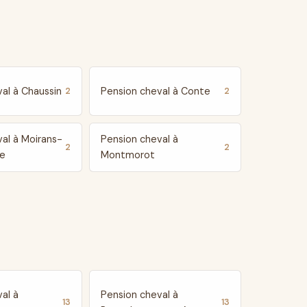
al à Chaussin
Pension cheval à Conte
2
2
al à Moirans-
Pension cheval à
2
2
e
Montmorot
al à
Pension cheval à
13
13