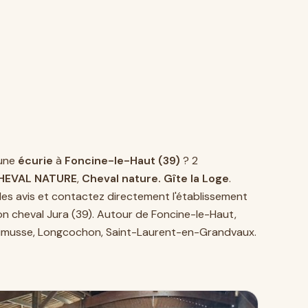
une
écurie
à
Foncine-le-Haut (39)
? 2
HEVAL NATURE
,
Cheval nature. Gîte la Loge
.
es avis et contactez directement l'établissement
n cheval Jura (39)
. Autour de Foncine-le-Haut,
umusse
,
Longcochon
,
Saint-Laurent-en-Grandvaux
.