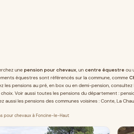
erchez une
pension pour chevaux
, un
centre équestre
ou 
ements équestres sont référencés sur la commune, comme
C
 les pensions au pré, en box ou en demi-pension, consultez l
 choix. Voir aussi toutes les pensions du département :
pensio
z aussi les pensions des communes voisines :
Conte
,
La Cha
s pour chevaux à Foncine-le-Haut