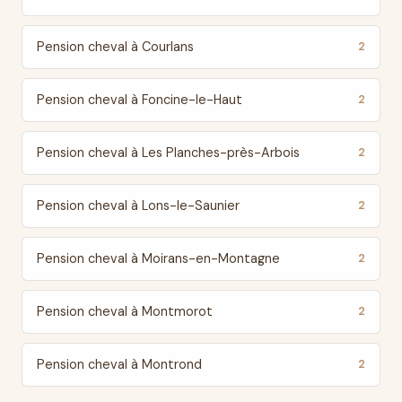
Pension cheval à Courlans
2
Pension cheval à Foncine-le-Haut
2
Pension cheval à Les Planches-près-Arbois
2
Pension cheval à Lons-le-Saunier
2
Pension cheval à Moirans-en-Montagne
2
Pension cheval à Montmorot
2
Pension cheval à Montrond
2