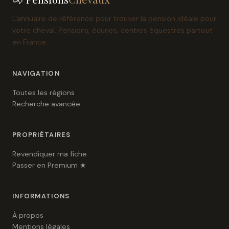
L'annuaire de référence pour trouver la pension idéale pour
votre cheval. Pensions, écuries, centres équestres partout
en France.
NAVIGATION
Toutes les régions
Recherche avancée
PROPRIÉTAIRES
Revendiquer ma fiche
Passer en Premium ★
INFORMATIONS
À propos
Mentions légales