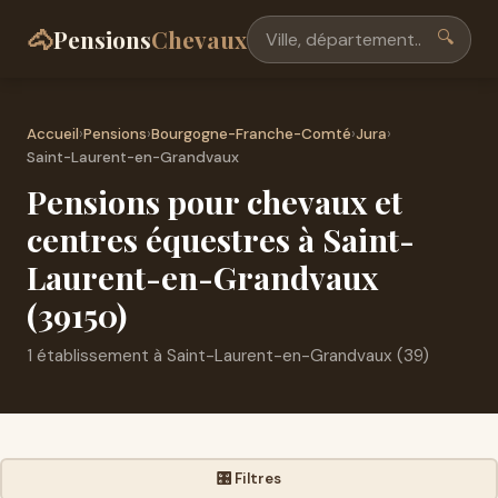
🐴
Pensions
Chevaux
🔍
Accueil
›
Pensions
›
Bourgogne-Franche-Comté
›
Jura
›
Saint-Laurent-en-Grandvaux
Pensions pour chevaux et
centres équestres à Saint-
Laurent-en-Grandvaux
(39150)
1 établissement à Saint-Laurent-en-Grandvaux (39)
🎛️ Filtres