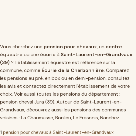
Vous cherchez une
pension pour chevaux
, un
centre
équestre
ou une
écurie
à
Saint-Laurent-en-Grandvaux
(39)
? 1 établissement équestre est référencé sur la
commune, comme
Écurie de la Charbonnière
. Comparez
les pensions au pré, en box ou en demi-pension, consultez
les avis et contactez directement l'établissement de votre
choix. Voir aussi toutes les pensions du département :
pension cheval Jura (39)
. Autour de Saint-Laurent-en-
Grandvaux, découvrez aussi les pensions des communes
voisines :
La Chaumusse
,
Bonlieu
,
Le Frasnois
,
Nanchez
.
1
pension pour chevaux à Saint-Laurent-en-Grandvaux