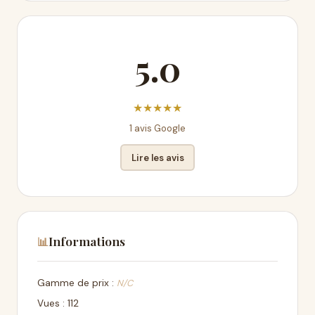
5.0
★
★
★
★
★
1 avis Google
Lire les avis
Informations
📊
Gamme de prix :
N/C
Vues : 112