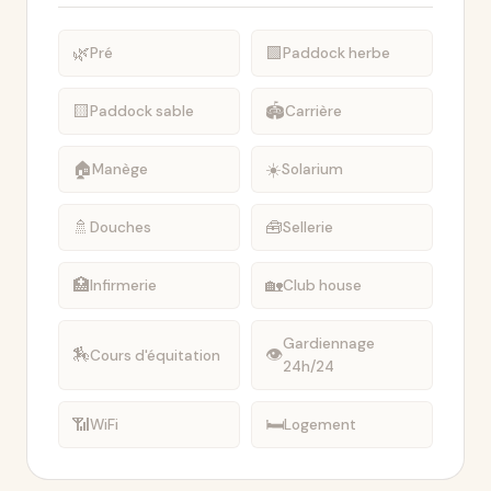
🌿
🟩
Pré
Paddock herbe
🟨
🏟️
Paddock sable
Carrière
🏠
☀️
Manège
Solarium
🚿
🧰
Douches
Sellerie
🏥
🏡
Infirmerie
Club house
Gardiennage
🏇
👁
Cours d'équitation
24h/24
📶
🛏
WiFi
Logement