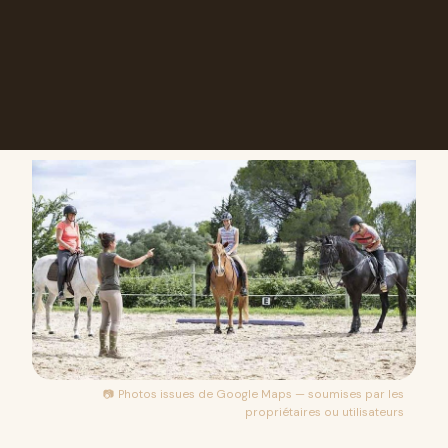
📷 Photos issues de
Google Maps
— soumises par les
propriétaires ou utilisateurs