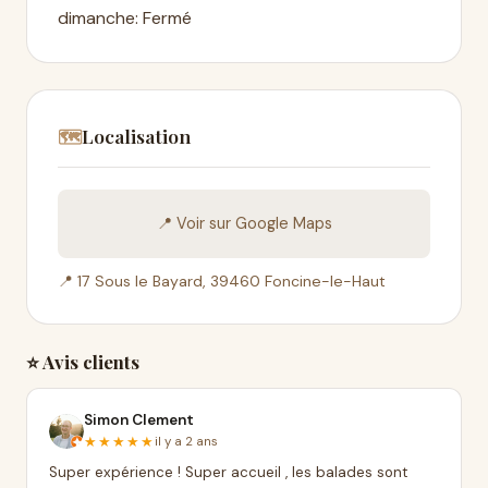
dimanche: Fermé
Localisation
🗺️
📍 Voir sur Google Maps
📍 17 Sous le Bayard, 39460 Foncine-le-Haut
⭐ Avis clients
Simon Clement
★★★★★
il y a 2 ans
Super expérience ! Super accueil , les balades sont