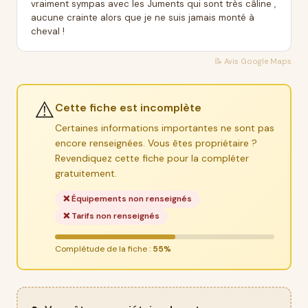
vraiment sympas avec les Juments qui sont très câline ,
aucune crainte alors que je ne suis jamais monté à
cheval !
📝 Avis
Google Maps
⚠️
Cette fiche est incomplète
Certaines informations importantes ne sont pas
encore renseignées. Vous êtes propriétaire ?
Revendiquez cette fiche pour la compléter
gratuitement.
❌ Équipements non renseignés
❌ Tarifs non renseignés
Complétude de la fiche :
55%