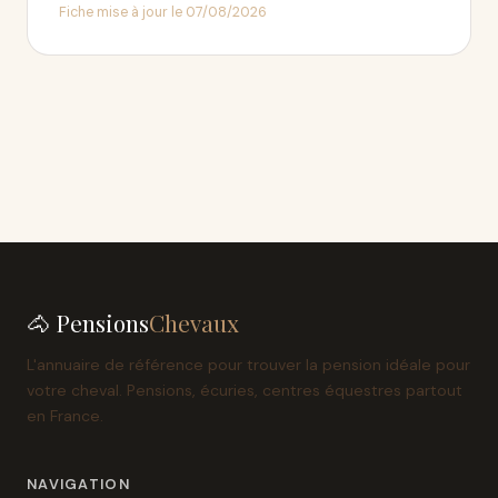
Fiche mise à jour le 07/08/2026
🐴 Pensions
Chevaux
L'annuaire de référence pour trouver la pension idéale pour
votre cheval. Pensions, écuries, centres équestres partout
en France.
NAVIGATION