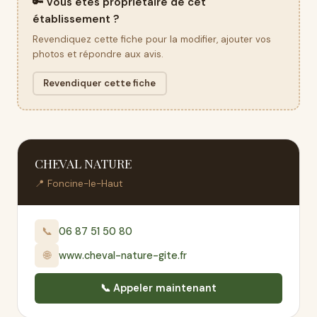
🔑 Vous êtes propriétaire de cet
établissement ?
Revendiquez cette fiche pour la modifier, ajouter vos
photos et répondre aux avis.
Revendiquer cette fiche
CHEVAL NATURE
📍 Foncine-le-Haut
📞
06 87 51 50 80
🌐
www.cheval-nature-gite.fr
📞 Appeler maintenant