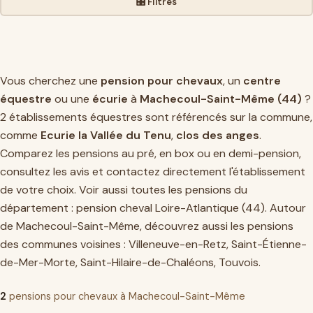
🎛️ Filtres
Vous cherchez une
pension pour chevaux
, un
centre
équestre
ou une
écurie
à
Machecoul-Saint-Même (44)
?
2 établissements équestres sont référencés sur la commune,
comme
Ecurie la Vallée du Tenu
,
clos des anges
.
Comparez les pensions au pré, en box ou en demi-pension,
consultez les avis et contactez directement l'établissement
de votre choix. Voir aussi toutes les pensions du
département :
pension cheval Loire-Atlantique (44)
. Autour
de Machecoul-Saint-Même, découvrez aussi les pensions
des communes voisines :
Villeneuve-en-Retz
,
Saint-Étienne-
de-Mer-Morte
,
Saint-Hilaire-de-Chaléons
,
Touvois
.
2
pensions pour chevaux à Machecoul-Saint-Même