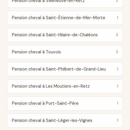
Pension cheval à Villeneuve-en-Retz
2
Pension cheval à Saint-Étienne-de-Mer-Morte
1
Pension cheval à Saint-Hilaire-de-Chaléons
2
Pension cheval à Touvois
2
Pension cheval à Saint-Philbert-de-Grand-Lieu
1
Pension cheval à Les Moutiers-en-Retz
1
Pension cheval à Port-Saint-Père
1
Pension cheval à Saint-Léger-les-Vignes
1