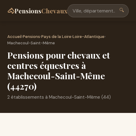
🐴
Pensions
Chevaux
🔍
Accueil
›
Pensions
›
Pays de la Loire
›
Loire-Atlantique
›
Machecoul-Saint-Même
Pensions pour chevaux et
centres équestres à
Machecoul-Saint-Même
(44270)
2 établissements à Machecoul-Saint-Même (44)