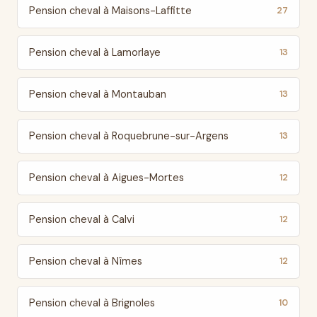
Pension cheval à Maisons-Laffitte
27
Pension cheval à Lamorlaye
13
Pension cheval à Montauban
13
Pension cheval à Roquebrune-sur-Argens
13
Pension cheval à Aigues-Mortes
12
Pension cheval à Calvi
12
Pension cheval à Nîmes
12
Pension cheval à Brignoles
10