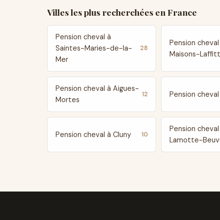
Villes les plus recherchées en France
Pension cheval à
Pension cheval
Saintes-Maries-de-la-
28
Maisons-Laffit
Mer
Pension cheval à Aigues-
Pension cheval 
12
Mortes
Pension cheval
Pension cheval à Cluny
10
Lamotte-Beuv