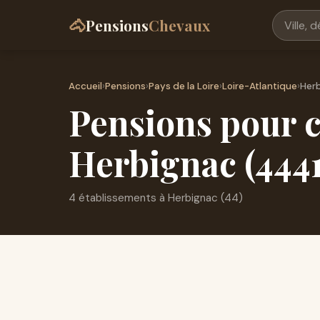
🐴
Pensions
Chevaux
Accueil
›
Pensions
›
Pays de la Loire
›
Loire-Atlantique
›
Her
Pensions pour c
Herbignac (444
4 établissements à Herbignac (44)