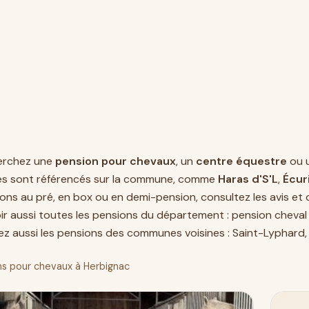
erchez une
pension pour chevaux
, un
centre équestre
ou 
es sont référencés sur la commune, comme
Haras d'S'L
,
Écur
ions au pré, en box ou en demi-pension, consultez les avis et
oir aussi toutes les pensions du département :
pension cheval
z aussi les pensions des communes voisines :
Saint-Lyphard
s pour chevaux à Herbignac