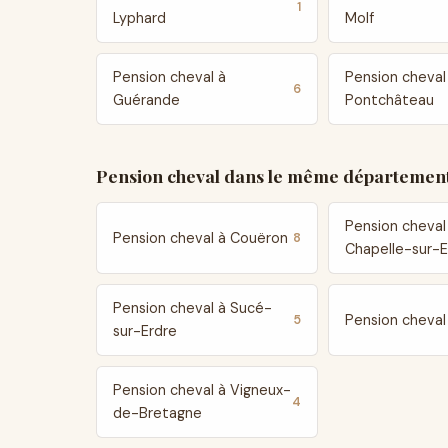
1
Lyphard
Molf
Pension cheval à
Pension cheval
6
Guérande
Pontchâteau
Pension cheval dans le même département
Pension cheval
Pension cheval à Couëron
8
Chapelle-sur-E
Pension cheval à Sucé-
Pension cheval 
5
sur-Erdre
Pension cheval à Vigneux-
4
de-Bretagne