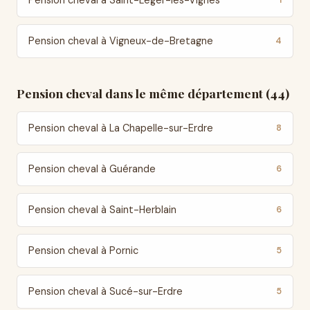
Pension cheval à Saint-Léger-les-Vignes
1
Pension cheval à Vigneux-de-Bretagne
4
Pension cheval dans le même département (44)
Pension cheval à La Chapelle-sur-Erdre
8
Pension cheval à Guérande
6
Pension cheval à Saint-Herblain
6
Pension cheval à Pornic
5
Pension cheval à Sucé-sur-Erdre
5