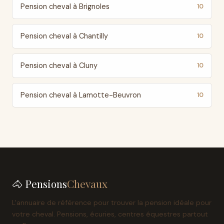
Pension cheval à Brignoles
10
Pension cheval à Chantilly
10
Pension cheval à Cluny
10
Pension cheval à Lamotte-Beuvron
10
🐴 Pensions
Chevaux
L'annuaire de référence pour trouver la pension idéale pour
votre cheval. Pensions, écuries, centres équestres partout