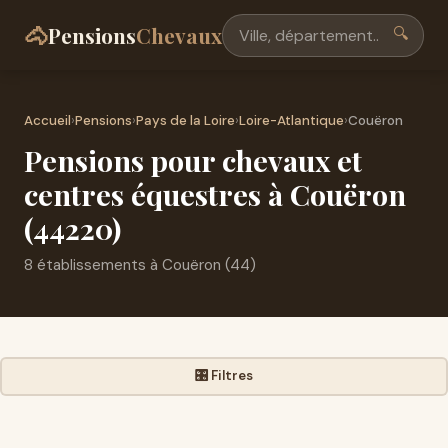
🐴
Pensions
Chevaux
🔍
Accueil
›
Pensions
›
Pays de la Loire
›
Loire-Atlantique
›
Couëron
Pensions pour chevaux et
centres équestres à Couëron
(44220)
8 établissements à Couëron (44)
🎛️ Filtres