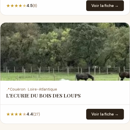
★
★
★
★
★
(8)
4.5
Voir la fiche →
📍
Couëron · Loire-Atlantique
L'ECURIE DU BOIS DES LOUPS
★
★
★
★
★
(27)
4.4
Voir la fiche →