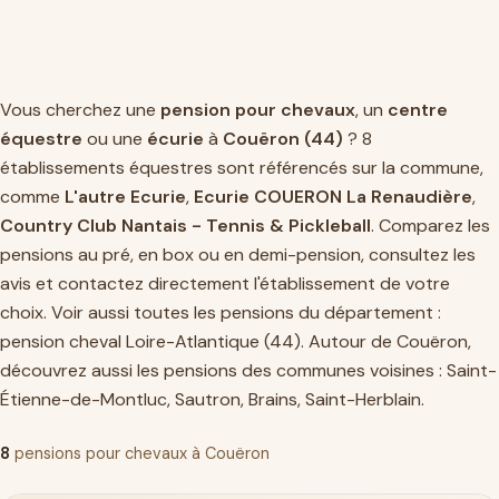
Vous cherchez une
pension pour chevaux
, un
centre
équestre
ou une
écurie
à
Couëron (44)
? 8
établissements équestres sont référencés sur la commune,
comme
L'autre Ecurie
,
Ecurie COUERON La Renaudière
,
Country Club Nantais - Tennis & Pickleball
. Comparez les
pensions au pré, en box ou en demi-pension, consultez les
avis et contactez directement l'établissement de votre
choix. Voir aussi toutes les pensions du département :
pension cheval Loire-Atlantique (44)
. Autour de Couëron,
découvrez aussi les pensions des communes voisines :
Saint-
Étienne-de-Montluc
,
Sautron
,
Brains
,
Saint-Herblain
.
8
pensions pour chevaux à Couëron