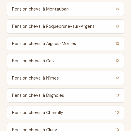
Pension cheval à Montauban
13
Pension cheval à Roquebrune-sur-Argens
13
Pension cheval à Aigues-Mortes
12
Pension cheval à Calvi
12
Pension cheval à Nîmes
12
Pension cheval à Brignoles
10
Pension cheval à Chantilly
10
Pension cheval à Cluny
10