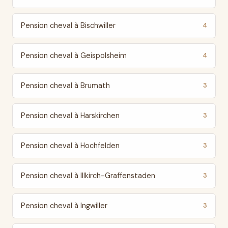
Pension cheval à Bischwiller
4
Pension cheval à Geispolsheim
4
Pension cheval à Brumath
3
Pension cheval à Harskirchen
3
Pension cheval à Hochfelden
3
Pension cheval à Illkirch-Graffenstaden
3
Pension cheval à Ingwiller
3