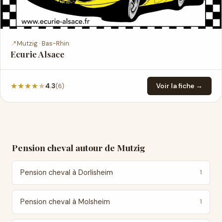
📍
Mutzig · Bas-Rhin
Ecurie Alsace
★
★
★
★
★
(6)
4.3
Voir la fiche →
Pension cheval autour de Mutzig
Pension cheval à Dorlisheim
1
Pension cheval à Molsheim
1