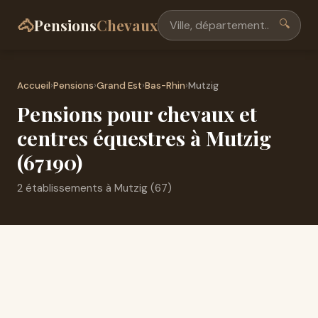
🐴
Pensions
Chevaux
🔍
Accueil
›
Pensions
›
Grand Est
›
Bas-Rhin
›
Mutzig
Pensions pour chevaux et
centres équestres à Mutzig
(67190)
2 établissements à Mutzig (67)