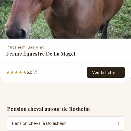
📍
Rosheim · Bas-Rhin
Ferme Équestre De La Magel
★
★
★
★
★
(7)
5.0
Voir la fiche →
Pension cheval autour de Rosheim
Pension cheval à Dorlisheim
1