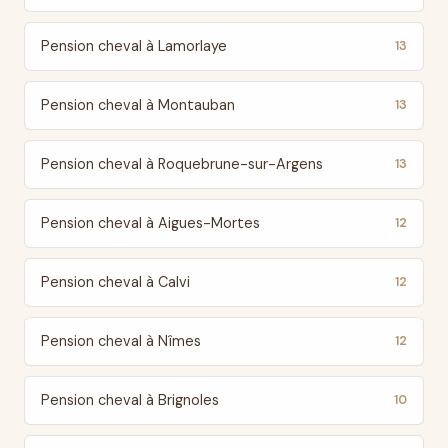
Pension cheval à Lamorlaye
13
Pension cheval à Montauban
13
Pension cheval à Roquebrune-sur-Argens
13
Pension cheval à Aigues-Mortes
12
Pension cheval à Calvi
12
Pension cheval à Nîmes
12
Pension cheval à Brignoles
10