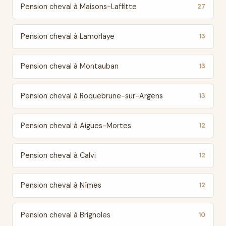
Pension cheval à Maisons-Laffitte
27
Pension cheval à Lamorlaye
13
Pension cheval à Montauban
13
Pension cheval à Roquebrune-sur-Argens
13
Pension cheval à Aigues-Mortes
12
Pension cheval à Calvi
12
Pension cheval à Nîmes
12
Pension cheval à Brignoles
10