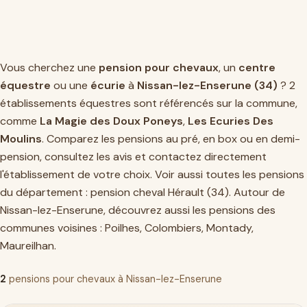
Vous cherchez une
pension pour chevaux
, un
centre
équestre
ou une
écurie
à
Nissan-lez-Enserune (34)
? 2
établissements équestres sont référencés sur la commune,
comme
La Magie des Doux Poneys
,
Les Ecuries Des
Moulins
. Comparez les pensions au pré, en box ou en demi-
pension, consultez les avis et contactez directement
l'établissement de votre choix. Voir aussi toutes les pensions
du département :
pension cheval Hérault (34)
. Autour de
Nissan-lez-Enserune, découvrez aussi les pensions des
communes voisines :
Poilhes
,
Colombiers
,
Montady
,
Maureilhan
.
2
pensions pour chevaux à Nissan-lez-Enserune