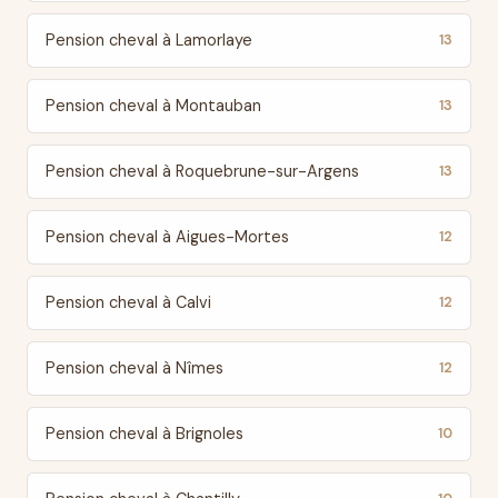
Pension cheval à Lamorlaye
13
Pension cheval à Montauban
13
Pension cheval à Roquebrune-sur-Argens
13
Pension cheval à Aigues-Mortes
12
Pension cheval à Calvi
12
Pension cheval à Nîmes
12
Pension cheval à Brignoles
10