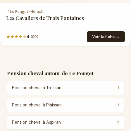
📍
Le Pouget · Hérault
Les Cavaliers de Trois Fontaines
★
★
★
★
★
(0)
4.5
Voir la fiche →
Pension cheval autour de Le Pouget
Pension cheval à Tressan
1
Pension cheval à Plaissan
1
Pension cheval à Aspiran
2