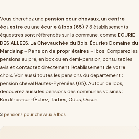
Vous cherchez une
pension pour chevaux
, un
centre
équestre
ou une
écurie
à
Ibos (65)
? 3 établissements
équestres sont référencés sur la commune, comme
ECURIE
DES ALLEES
,
La Chevauchée du Bois
,
Écuries Domaine du
Mardaing - Pension de propriétaires - Ibos
. Comparez les
pensions au pré, en box ou en demi-pension, consultez les
avis et contactez directement l'établissement de votre
choix. Voir aussi toutes les pensions du département :
pension cheval Hautes-Pyrénées (65)
. Autour de Ibos,
découvrez aussi les pensions des communes voisines :
Bordères-sur-l'Échez
,
Tarbes
,
Odos
,
Ossun
.
3
pensions pour chevaux à Ibos