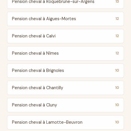
Pension cheval à Roquebrune-sur-Argens
13
Pension cheval à Aigues-Mortes
12
Pension cheval à Calvi
12
Pension cheval à Nîmes
12
Pension cheval à Brignoles
10
Pension cheval à Chantilly
10
Pension cheval à Cluny
10
Pension cheval à Lamotte-Beuvron
10