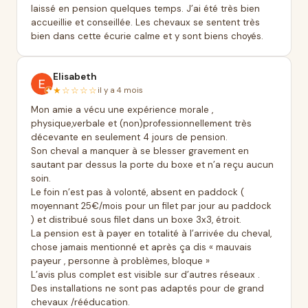
laissé en pension quelques temps. J’ai été très bien
accueillie et conseillée. Les chevaux se sentent très
bien dans cette écurie calme et y sont biens choyés.
Elisabeth
★☆☆☆☆
il y a 4 mois
Mon amie a vécu une expérience morale ,
physique,verbale et (non)professionnellement très
décevante en seulement 4 jours de pension.
Son cheval a manquer à se blesser gravement en
sautant par dessus la porte du boxe et n’a reçu aucun
soin.
Le foin n’est pas à volonté, absent en paddock (
moyennant 25€/mois pour un filet par jour au paddock
) et distribué sous filet dans un boxe 3x3, étroit.
La pension est à payer en totalité à l’arrivée du cheval,
chose jamais mentionné et après ça dis « mauvais
payeur , personne à problèmes, bloque »
L’avis plus complet est visible sur d’autres réseaux .
Des installations ne sont pas adaptés pour de grand
chevaux /rééducation.