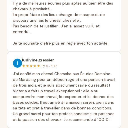
Il y a de meilleures écuries plus aptes au bien être des
chevaux à proximité .
La propriétaire des lieux change de masque et de
discours une fois le cheval chez elle .
Pas besoin de te justifier . J’en ai assez vu, lu et
entendu .
Je te souhaite d’être plus en règle avec ton activité.
ludivine gressier
★★★★★
il y a un an
J’ai confié mon cheval Chamako aux Écuries Domaine
de Mardaing pour un débourrage et une pension travail
de trois mois, et je suis absolument ravie du résultat !
Victoria a fait un travail exceptionnel : elle a su
comprendre mon cheval, le respecter et lui donner des
bases solides. Il est arrivé à la maison serein, bien dans
sa tête et prêt à travailler dans de bonnes conditions.
Un grand merci pour ton professionnalisme, ta patience
et ta passion des chevaux. Je recommande à 100 % !