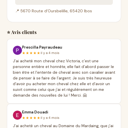
📍 5670 Route d'Oursbelille, 65420 Ibos
⭐ Avis clients
Prescilla Payraudeau
★★★★★
il y a 4 mois
J’ai acheté mon cheval chez Victoria, c’est une
personne entière et honnête, elle fait d’abord passer le
bien être et l’entente de cheval avec son cavalier avant
de penser à se faire de l’argent. Je suis très heureuse
d’avoir pu acheter mon cheval chez elle et d’avoir un
suivit comme celui que j’ai et régulièrement on me
demande des nouvelles de lui ! Merci. 🤗
Emma Douadi
★★★★★
il y a 4 mois
J’ai acheté un cheval au Domaine du Mardaing, que j’ai