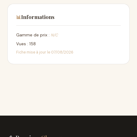
Informations
📊
Gamme de prix :
N/C
Vues : 158
Fiche mise à jour le 07/08/2026