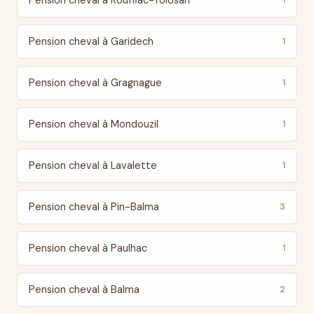
Pension cheval à Rouffiac-Tolosan
1
Pension cheval à Garidech
1
Pension cheval à Gragnague
1
Pension cheval à Mondouzil
1
Pension cheval à Lavalette
1
Pension cheval à Pin-Balma
3
Pension cheval à Paulhac
1
Pension cheval à Balma
2