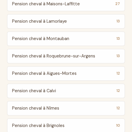
Pension cheval à Maisons-Laffitte
27
Pension cheval à Lamorlaye
13
Pension cheval à Montauban
13
Pension cheval à Roquebrune-sur-Argens
13
Pension cheval à Aigues-Mortes
12
Pension cheval à Calvi
12
Pension cheval à Nîmes
12
Pension cheval à Brignoles
10