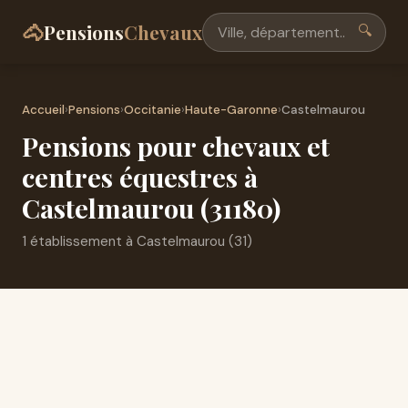
🐴
Pensions
Chevaux
🔍
Accueil
›
Pensions
›
Occitanie
›
Haute-Garonne
›
Castelmaurou
Pensions pour chevaux et
centres équestres à
Castelmaurou (31180)
1 établissement à Castelmaurou (31)