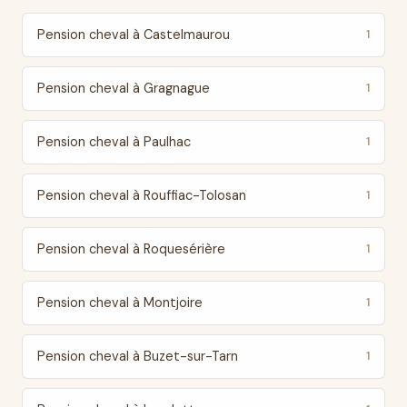
Pension cheval à Castelmaurou
1
Pension cheval à Gragnague
1
Pension cheval à Paulhac
1
Pension cheval à Rouffiac-Tolosan
1
Pension cheval à Roquesérière
1
Pension cheval à Montjoire
1
Pension cheval à Buzet-sur-Tarn
1