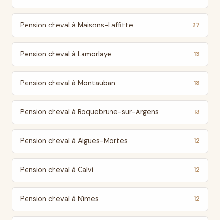
Pension cheval à Maisons-Laffitte
27
Pension cheval à Lamorlaye
13
Pension cheval à Montauban
13
Pension cheval à Roquebrune-sur-Argens
13
Pension cheval à Aigues-Mortes
12
Pension cheval à Calvi
12
Pension cheval à Nîmes
12