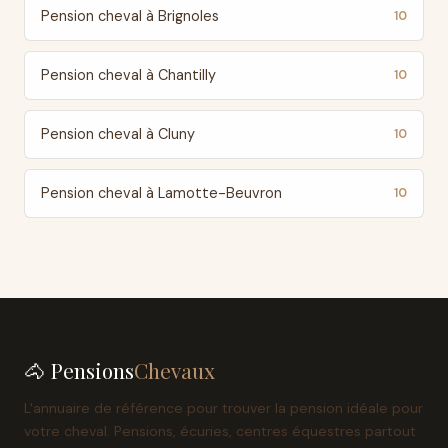
Pension cheval à Brignoles
10
Pension cheval à Chantilly
10
Pension cheval à Cluny
10
Pension cheval à Lamotte-Beuvron
10
🐴 Pensions
Chevaux
L'annuaire de référence pour trouver la pension idéale pour
votre cheval. Pensions, écuries, centres équestres partout