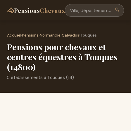
🐴
Pensions
Chevaux
🔍
Accueil
›
Pensions
›
Normandie
›
Calvados
›
Touques
Pensions pour chevaux et
centres équestres à Touques
(14800)
5 établissements à Touques (14)