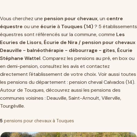
Vous cherchez une
pension pour chevaux
, un
centre
équestre
ou une
écurie
à
Touques (14)
? 5 établissements
équestres sont référencés sur la commune, comme
Les
Ecuries de Lisors
,
Écurie de Nira / pension pour chevaux
Deauville - balnéothérapie - débourrage - gites
,
Écurie
Stéphane Wattel
. Comparez les pensions au pré, en box ou
en demi-pension, consultez les avis et contactez
directement l'établissement de votre choix. Voir aussi toutes
les pensions du département :
pension cheval Calvados (14)
.
Autour de Touques, découvrez aussi les pensions des
communes voisines :
Deauville
,
Saint-Arnoult
,
Villerville
,
Tourgéville
.
5
pensions pour chevaux à Touques