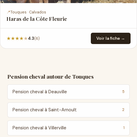
📍
Touques · Calvados
Haras de la Côte Fleurie
★
★
★
★
★
(6)
4.3
Voir la fiche →
Pension cheval autour de Touques
Pension cheval à Deauville
5
Pension cheval à Saint-Arnoult
2
Pension cheval à Villerville
1