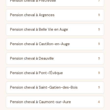
Pension cheval à Prêtreville
7
Pension cheval à Argences
5
Pension cheval à Belle Vie en Auge
5
Pension cheval à Castillon-en-Auge
5
Pension cheval à Deauville
5
Pension cheval à Pont-l'Évêque
5
Pension cheval à Saint-Gatien-des-Bois
5
Pension cheval à Caumont-sur-Aure
4