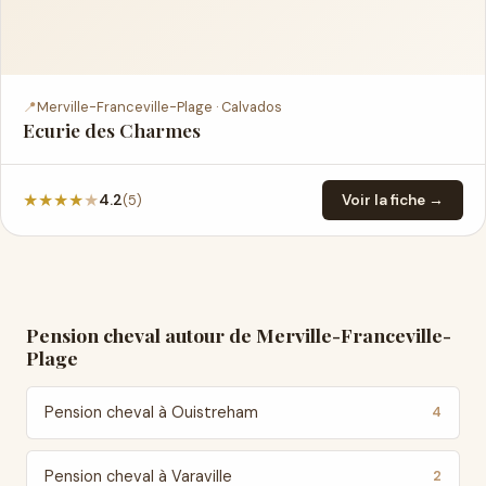
📍
Merville-Franceville-Plage · Calvados
Ecurie des Charmes
★
★
★
★
★
(5)
4.2
Voir la fiche →
Pension cheval autour de Merville-Franceville-
Plage
Pension cheval à Ouistreham
4
Pension cheval à Varaville
2