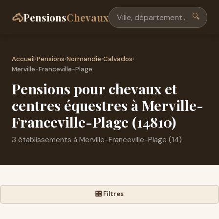
🐴
Pensions
Chevaux
🔍
Accueil
›
Pensions
›
Normandie
›
Calvados
›
Merville-Franceville-Plage
Pensions pour chevaux et
centres équestres à Merville-
Franceville-Plage (14810)
3 établissements à Merville-Franceville-Plage (14)
🎛️ Filtres