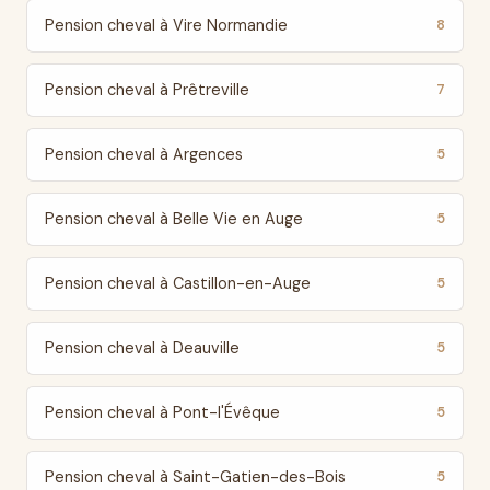
Pension cheval à Vire Normandie
8
Pension cheval à Prêtreville
7
Pension cheval à Argences
5
Pension cheval à Belle Vie en Auge
5
Pension cheval à Castillon-en-Auge
5
Pension cheval à Deauville
5
Pension cheval à Pont-l'Évêque
5
Pension cheval à Saint-Gatien-des-Bois
5