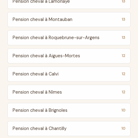
Pension cheval à Lamorlaye
13
Pension cheval à Montauban
13
Pension cheval à Roquebrune-sur-Argens
13
Pension cheval à Aigues-Mortes
12
Pension cheval à Calvi
12
Pension cheval à Nîmes
12
Pension cheval à Brignoles
10
Pension cheval à Chantilly
10