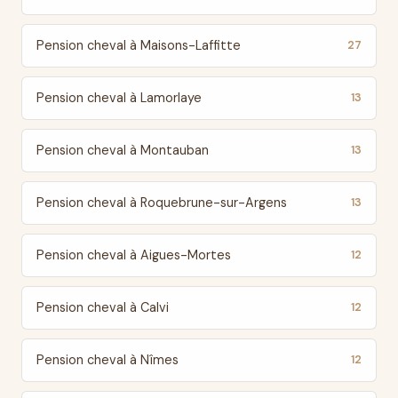
Pension cheval à Maisons-Laffitte
27
Pension cheval à Lamorlaye
13
Pension cheval à Montauban
13
Pension cheval à Roquebrune-sur-Argens
13
Pension cheval à Aigues-Mortes
12
Pension cheval à Calvi
12
Pension cheval à Nîmes
12