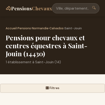
🐴
Pensions
Chevaux
🔍
Accueil
›
Pensions
›
Normandie
›
Calvados
›
Saint-Jouin
Pensions pour chevaux et
centres équestres à Saint-
Jouin (14430)
1 établissement à Saint-Jouin (14)
🎛️ Filtres