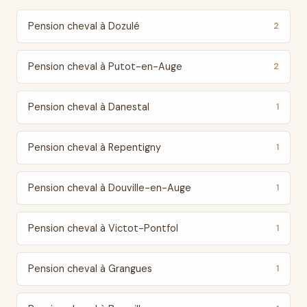
Pension cheval à Dozulé
2
Pension cheval à Putot-en-Auge
2
Pension cheval à Danestal
1
Pension cheval à Repentigny
1
Pension cheval à Douville-en-Auge
1
Pension cheval à Victot-Pontfol
1
Pension cheval à Grangues
1