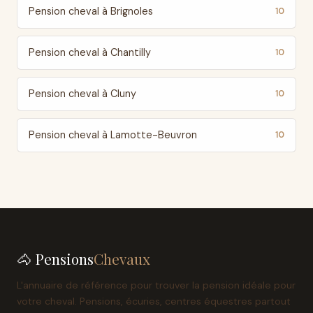
Pension cheval à Brignoles
10
Pension cheval à Chantilly
10
Pension cheval à Cluny
10
Pension cheval à Lamotte-Beuvron
10
🐴 Pensions
Chevaux
L'annuaire de référence pour trouver la pension idéale pour
votre cheval. Pensions, écuries, centres équestres partout