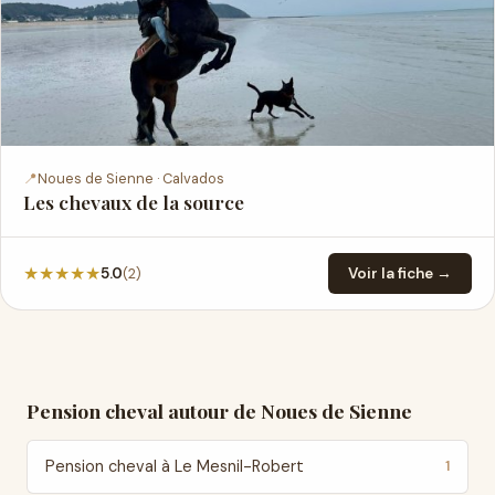
📍
Noues de Sienne · Calvados
Les chevaux de la source
★
★
★
★
★
(2)
5.0
Voir la fiche →
Pension cheval autour de Noues de Sienne
Pension cheval à Le Mesnil-Robert
1