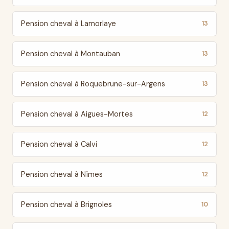
Pension cheval à Lamorlaye
13
Pension cheval à Montauban
13
Pension cheval à Roquebrune-sur-Argens
13
Pension cheval à Aigues-Mortes
12
Pension cheval à Calvi
12
Pension cheval à Nîmes
12
Pension cheval à Brignoles
10