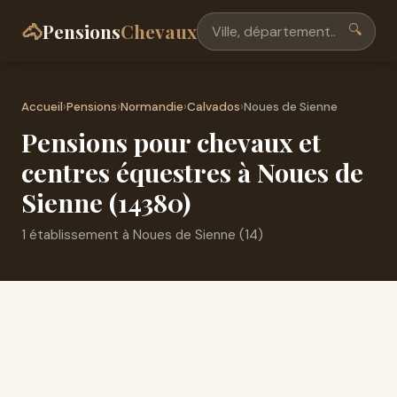
🐴
Pensions
Chevaux
🔍
Accueil
›
Pensions
›
Normandie
›
Calvados
›
Noues de Sienne
Pensions pour chevaux et
centres équestres à Noues de
Sienne (14380)
1 établissement à Noues de Sienne (14)