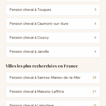
Pension cheval à Touques
5
Pension cheval à Caumont-sur-Aure
4
Pension cheval à Courcy
4
Pension cheval à Janville
4
Villes les plus recherchées en France
Pension cheval à Saintes-Maries-de-la-Mer
28
Pension cheval à Maisons-Laffitte
27
Pension cheval à Lamorlaye
13