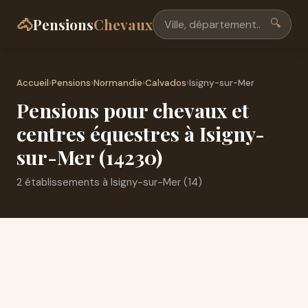
🐴
Pensions
Chevaux
🔍
Accueil
›
Pensions
›
Normandie
›
Calvados
›
Isigny-sur-Mer
Pensions pour chevaux et
centres équestres à Isigny-
sur-Mer (14230)
2 établissements à Isigny-sur-Mer (14)