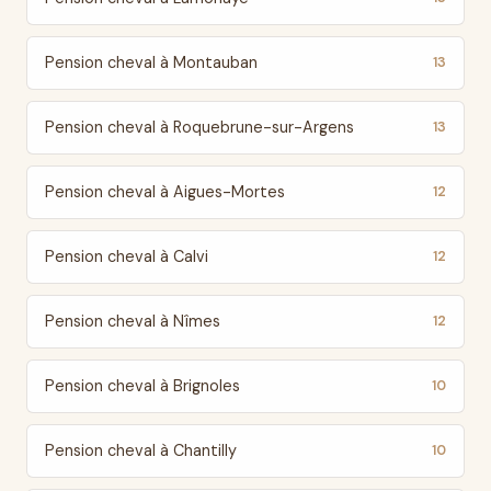
Pension cheval à Montauban
13
Pension cheval à Roquebrune-sur-Argens
13
Pension cheval à Aigues-Mortes
12
Pension cheval à Calvi
12
Pension cheval à Nîmes
12
Pension cheval à Brignoles
10
Pension cheval à Chantilly
10