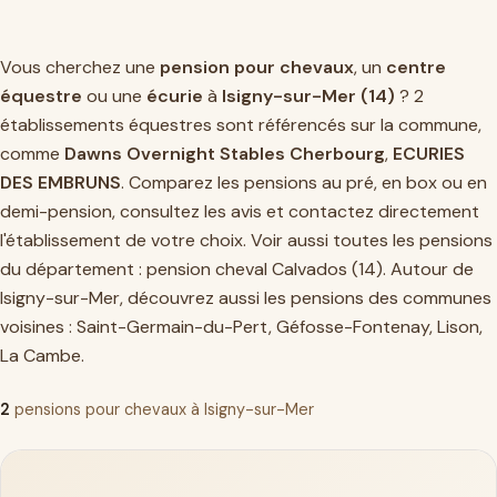
Vous cherchez une
pension pour chevaux
, un
centre
équestre
ou une
écurie
à
Isigny-sur-Mer (14)
? 2
établissements équestres sont référencés sur la commune,
comme
Dawns Overnight Stables Cherbourg
,
ECURIES
DES EMBRUNS
. Comparez les pensions au pré, en box ou en
demi-pension, consultez les avis et contactez directement
l'établissement de votre choix. Voir aussi toutes les pensions
du département :
pension cheval Calvados (14)
. Autour de
Isigny-sur-Mer, découvrez aussi les pensions des communes
voisines :
Saint-Germain-du-Pert
,
Géfosse-Fontenay
,
Lison
,
La Cambe
.
2
pensions pour chevaux à Isigny-sur-Mer