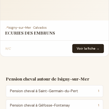
📍
Isigny-sur-Mer · Calvados
ECURIES DES EMBRUNS
N/C
Voir la fiche →
Pension cheval autour de Isigny-sur-Mer
Pension cheval à Saint-Germain-du-Pert
1
Pension cheval à Géfosse-Fontenay
1