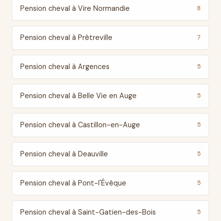
Pension cheval à Vire Normandie
8
Pension cheval à Prêtreville
7
Pension cheval à Argences
5
Pension cheval à Belle Vie en Auge
5
Pension cheval à Castillon-en-Auge
5
Pension cheval à Deauville
5
Pension cheval à Pont-l'Évêque
5
Pension cheval à Saint-Gatien-des-Bois
5