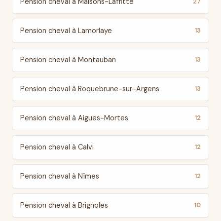
Pension cheval à Maisons-Laffitte
27
Pension cheval à Lamorlaye
13
Pension cheval à Montauban
13
Pension cheval à Roquebrune-sur-Argens
13
Pension cheval à Aigues-Mortes
12
Pension cheval à Calvi
12
Pension cheval à Nîmes
12
Pension cheval à Brignoles
10