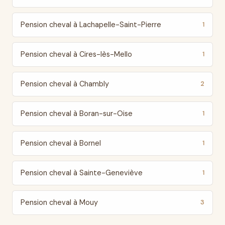
Pension cheval à Lachapelle-Saint-Pierre
1
Pension cheval à Cires-lès-Mello
1
Pension cheval à Chambly
2
Pension cheval à Boran-sur-Oise
1
Pension cheval à Bornel
1
Pension cheval à Sainte-Geneviève
1
Pension cheval à Mouy
3