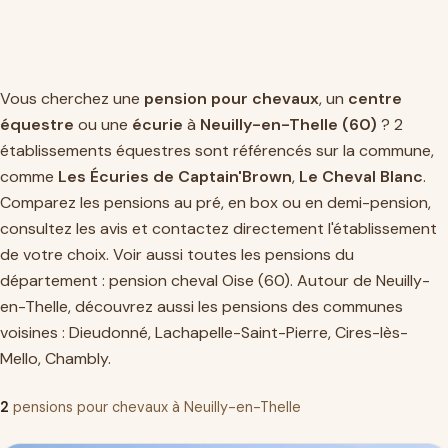
Vous cherchez une
pension pour chevaux
, un
centre
équestre
ou une
écurie
à
Neuilly-en-Thelle (60)
? 2
établissements équestres sont référencés sur la commune,
comme
Les Écuries de Captain'Brown
,
Le Cheval Blanc
.
Comparez les pensions au pré, en box ou en demi-pension,
consultez les avis et contactez directement l'établissement
de votre choix. Voir aussi toutes les pensions du
département :
pension cheval Oise (60)
. Autour de Neuilly-
en-Thelle, découvrez aussi les pensions des communes
voisines :
Dieudonné
,
Lachapelle-Saint-Pierre
,
Cires-lès-
Mello
,
Chambly
.
2
pensions pour chevaux à Neuilly-en-Thelle