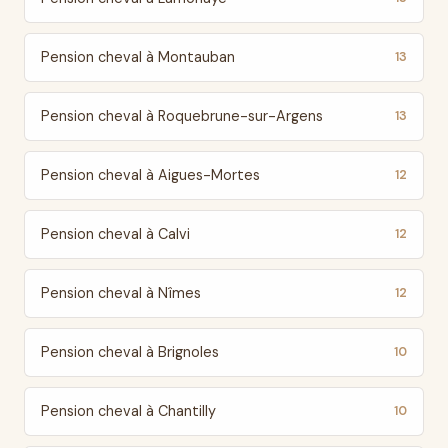
Pension cheval à Montauban
13
Pension cheval à Roquebrune-sur-Argens
13
Pension cheval à Aigues-Mortes
12
Pension cheval à Calvi
12
Pension cheval à Nîmes
12
Pension cheval à Brignoles
10
Pension cheval à Chantilly
10