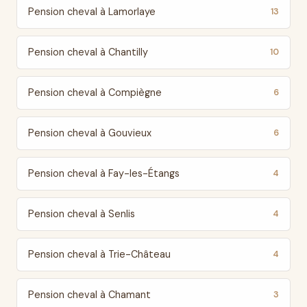
Pension cheval à Lamorlaye
13
Pension cheval à Chantilly
10
Pension cheval à Compiègne
6
Pension cheval à Gouvieux
6
Pension cheval à Fay-les-Étangs
4
Pension cheval à Senlis
4
Pension cheval à Trie-Château
4
Pension cheval à Chamant
3