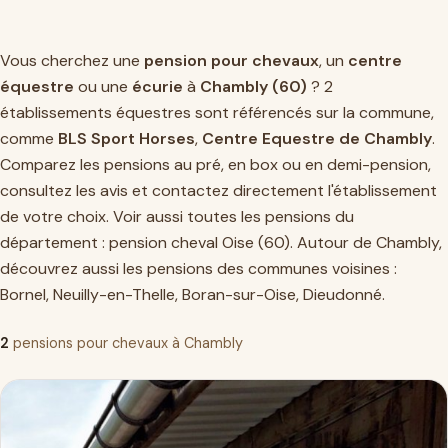
Vous cherchez une
pension pour chevaux
, un
centre
équestre
ou une
écurie
à
Chambly (60)
? 2
établissements équestres sont référencés sur la commune,
comme
BLS Sport Horses
,
Centre Equestre de Chambly
.
Comparez les pensions au pré, en box ou en demi-pension,
consultez les avis et contactez directement l'établissement
de votre choix. Voir aussi toutes les pensions du
département :
pension cheval Oise (60)
. Autour de Chambly,
découvrez aussi les pensions des communes voisines :
Bornel
,
Neuilly-en-Thelle
,
Boran-sur-Oise
,
Dieudonné
.
2
pensions pour chevaux à Chambly