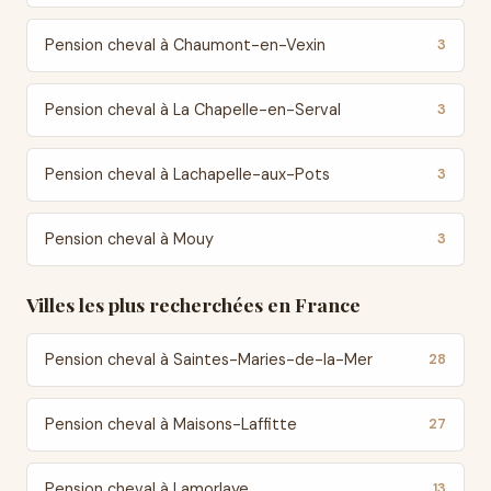
Pension cheval à Chaumont-en-Vexin
3
Pension cheval à La Chapelle-en-Serval
3
Pension cheval à Lachapelle-aux-Pots
3
Pension cheval à Mouy
3
Villes les plus recherchées en France
Pension cheval à Saintes-Maries-de-la-Mer
28
Pension cheval à Maisons-Laffitte
27
Pension cheval à Lamorlaye
13