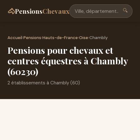
🐴
Pensions
Chevaux
🔍
Accueil
›
Pensions
›
Hauts-de-France
›
Oise
›
Chambly
Pensions pour chevaux et
centres équestres à Chambly
(60230)
2 établissements à Chambly (60)