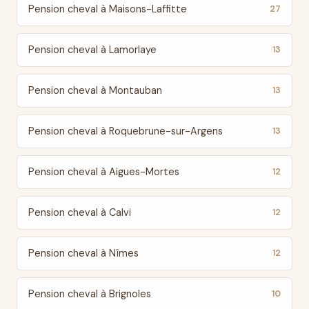
Pension cheval à Maisons-Laffitte
27
Pension cheval à Lamorlaye
13
Pension cheval à Montauban
13
Pension cheval à Roquebrune-sur-Argens
13
Pension cheval à Aigues-Mortes
12
Pension cheval à Calvi
12
Pension cheval à Nîmes
12
Pension cheval à Brignoles
10