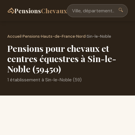
🐴
Pensions
Chevaux
🔍
Accueil
›
Pensions
›
Hauts-de-France
›
Nord
›
Sin-le-Noble
Pensions pour chevaux et
centres équestres à Sin-le-
Noble (59450)
1 établissement à Sin-le-Noble (59)