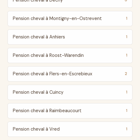
Pension cheval à Dechy
3
Pension cheval à Montigny-en-Ostrevent
1
Pension cheval à Anhiers
1
Pension cheval à Roost-Warendin
1
Pension cheval à Flers-en-Escrebieux
2
Pension cheval à Cuincy
1
Pension cheval à Raimbeaucourt
1
Pension cheval à Vred
1