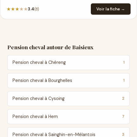
★
★
★
★
★
(8)
3.4
Voir la fiche →
Pension cheval autour de Baisieux
Pension cheval à Chéreng
1
Pension cheval à Bourghelles
1
Pension cheval à Cysoing
2
Pension cheval à Hem
7
Pension cheval à Sainghin-en-Mélantois
3