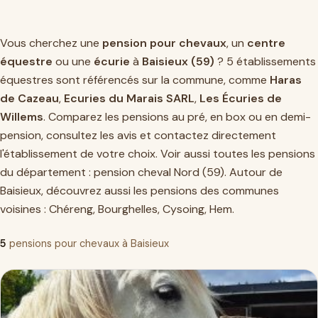
Vous cherchez une
pension pour chevaux
, un
centre
équestre
ou une
écurie
à
Baisieux (59)
? 5 établissements
équestres sont référencés sur la commune, comme
Haras
de Cazeau
,
Ecuries du Marais SARL
,
Les Écuries de
Willems
. Comparez les pensions au pré, en box ou en demi-
pension, consultez les avis et contactez directement
l'établissement de votre choix. Voir aussi toutes les pensions
du département :
pension cheval Nord (59)
. Autour de
Baisieux, découvrez aussi les pensions des communes
voisines :
Chéreng
,
Bourghelles
,
Cysoing
,
Hem
.
5
pensions pour chevaux à Baisieux