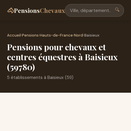
🐴
Pensions
Chevaux
🔍
Accueil
›
Pensions
›
Hauts-de-France
›
Nord
›
Baisieux
Pensions pour chevaux et
centres équestres à Baisieux
(59780)
5 établissements à Baisieux (59)