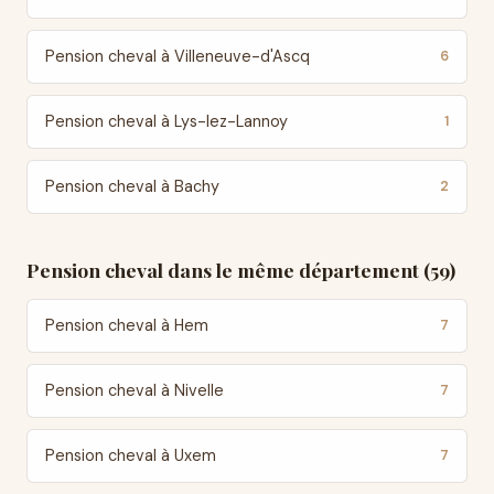
Pension cheval à Villeneuve-d'Ascq
6
Pension cheval à Lys-lez-Lannoy
1
Pension cheval à Bachy
2
Pension cheval dans le même département (59)
Pension cheval à Hem
7
Pension cheval à Nivelle
7
Pension cheval à Uxem
7