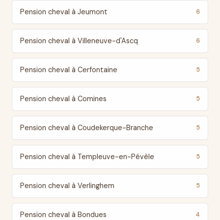
Pension cheval à Jeumont
6
Pension cheval à Villeneuve-d'Ascq
6
Pension cheval à Cerfontaine
5
Pension cheval à Comines
5
Pension cheval à Coudekerque-Branche
5
Pension cheval à Templeuve-en-Pévèle
5
Pension cheval à Verlinghem
5
Pension cheval à Bondues
4