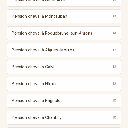
Pension cheval à Montauban
13
Pension cheval à Roquebrune-sur-Argens
13
Pension cheval à Aigues-Mortes
12
Pension cheval à Calvi
12
Pension cheval à Nîmes
12
Pension cheval à Brignoles
10
Pension cheval à Chantilly
10