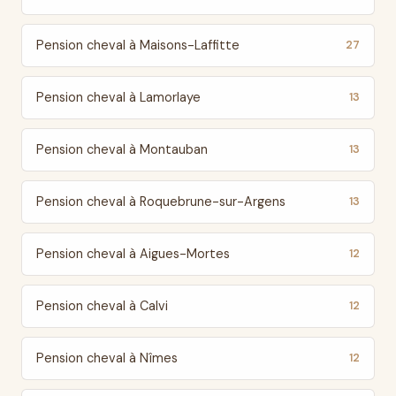
Pension cheval à Maisons-Laffitte
27
Pension cheval à Lamorlaye
13
Pension cheval à Montauban
13
Pension cheval à Roquebrune-sur-Argens
13
Pension cheval à Aigues-Mortes
12
Pension cheval à Calvi
12
Pension cheval à Nîmes
12