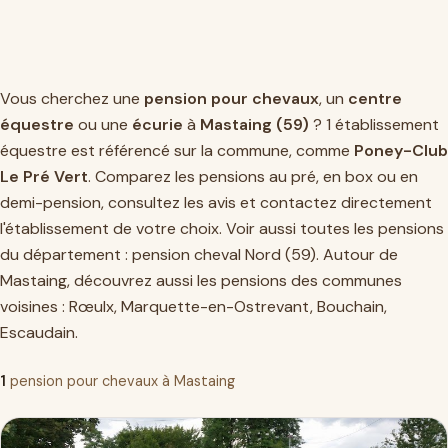
Vous cherchez une
pension pour chevaux
, un
centre
équestre
ou une
écurie
à
Mastaing (59)
? 1 établissement
équestre est référencé sur la commune, comme
Poney-Club
Le Pré Vert
. Comparez les pensions au pré, en box ou en
demi-pension, consultez les avis et contactez directement
l'établissement de votre choix. Voir aussi toutes les pensions
du département :
pension cheval Nord (59)
. Autour de
Mastaing, découvrez aussi les pensions des communes
voisines :
Rœulx
,
Marquette-en-Ostrevant
,
Bouchain
,
Escaudain
.
1
pension pour chevaux à Mastaing