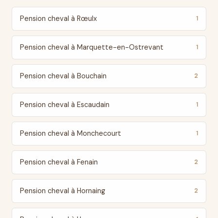
Pension cheval à Rœulx
1
Pension cheval à Marquette-en-Ostrevant
1
Pension cheval à Bouchain
2
Pension cheval à Escaudain
1
Pension cheval à Monchecourt
1
Pension cheval à Fenain
2
Pension cheval à Hornaing
2