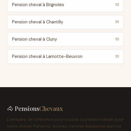
Pension cheval à Brignoles
10
Pension cheval à Chantilly
10
Pension cheval à Cluny
10
Pension cheval à Lamotte-Beuvron
10
🐴 Pensions
Chevaux
L'annuaire de référence pour trouver la pension idéale pour
votre cheval. Pensions, écuries, centres équestres partout