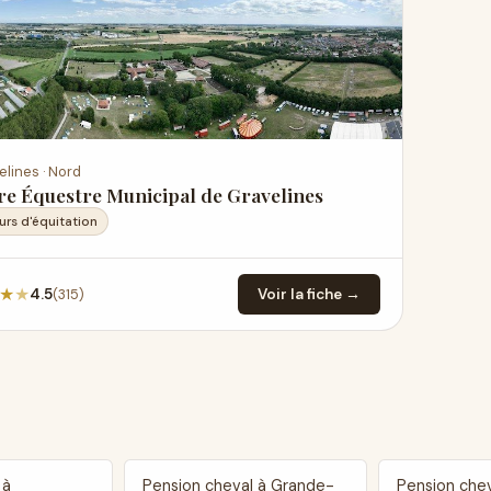
elines · Nord
re Équestre Municipal de Gravelines
urs d'équitation
★
★
(315)
4.5
Voir la fiche →
 à
Pension cheval à Grande-
Pension chev