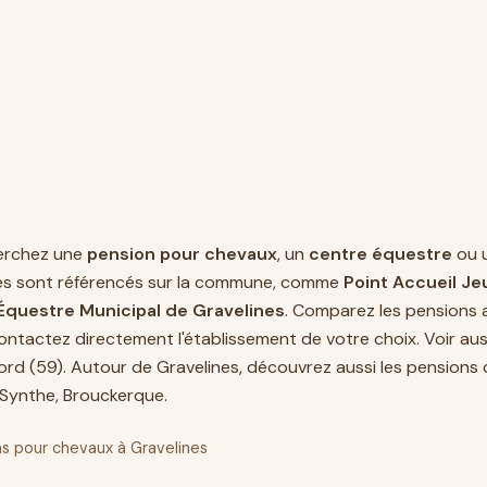
erchez une
pension pour chevaux
, un
centre équestre
ou 
es sont référencés sur la commune, comme
Point Accueil Je
Équestre Municipal de Gravelines
. Comparez les pensions 
contactez directement l'établissement de votre choix. Voir au
ord (59)
. Autour de Gravelines, découvrez aussi les pensions
Synthe
,
Brouckerque
.
s pour chevaux à Gravelines