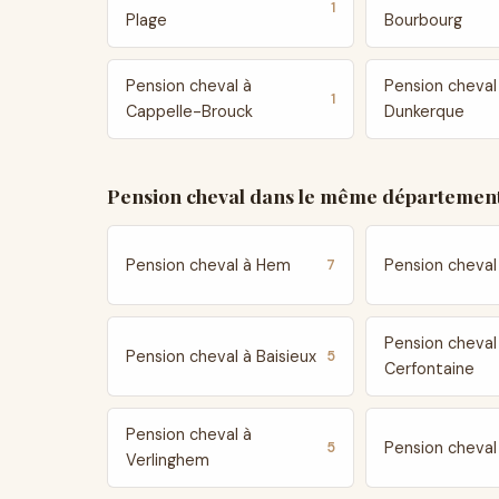
1
Plage
Bourbourg
Pension cheval à
Pension cheval
1
Cappelle-Brouck
Dunkerque
Pension cheval dans le même département
Pension cheval à Hem
Pension cheval 
7
Pension cheval
Pension cheval à Baisieux
5
Cerfontaine
Pension cheval à
Pension cheva
5
Verlinghem