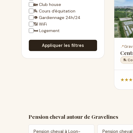
🏡 Club house
🏇 Cours d'équitation
👁 Gardiennage 24h/24
📶 WiFi
🛏 Logement
Appliquer les filtres
📍
Grav
Cent
🏇 Co
★
★
★
Pension cheval autour de Gravelines
Pension cheval à Loon-
Pension cheval