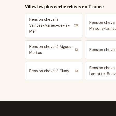
Villes les plus recherchées en France
Pension cheval à
Pension cheval
Saintes-Maries-de-la-
28
Maisons-Laffit
Mer
Pension cheval à Aigues-
Pension cheval 
12
Mortes
Pension cheval
Pension cheval à Cluny
10
Lamotte-Beuv