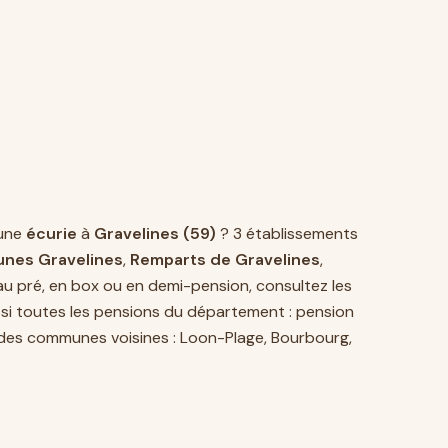
une
écurie
à
Gravelines (59)
? 3 établissements
unes Gravelines
,
Remparts de Gravelines
,
au pré, en box ou en demi-pension, consultez les
ssi toutes les pensions du département :
pension
 des communes voisines :
Loon-Plage
,
Bourbourg
,