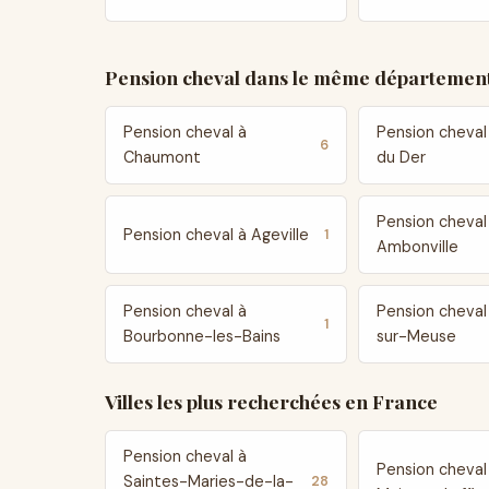
Pension cheval dans le même département
Pension cheval à
Pension cheval
6
Chaumont
du Der
Pension cheval
Pension cheval à Ageville
1
Ambonville
Pension cheval à
Pension cheval 
1
Bourbonne-les-Bains
sur-Meuse
Villes les plus recherchées en France
Pension cheval à
Pension cheval
Saintes-Maries-de-la-
28