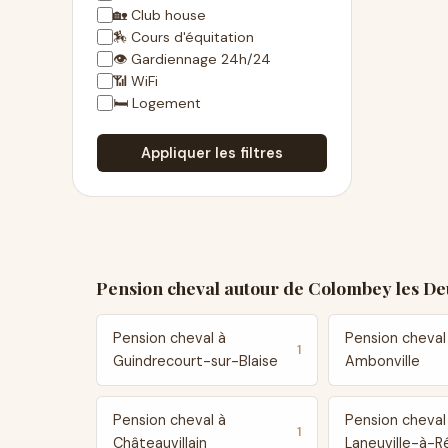
🏡 Club house
🏇 Cours d'équitation
👁 Gardiennage 24h/24
📶 WiFi
🛏 Logement
Appliquer les filtres
Pension cheval autour de Colombey les De
Pension cheval à
Pension cheval
1
Guindrecourt-sur-Blaise
Ambonville
Pension cheval à
Pension cheval
1
Châteauvillain
Laneuville-à-