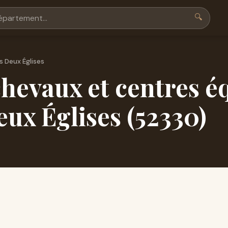
🔍
 Deux Églises
hevaux et centres é
ux Églises (52330)