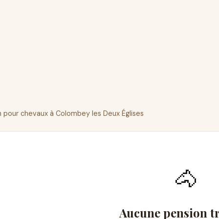
 pour chevaux à Colombey les Deux Églises
🐴
Aucune pension t