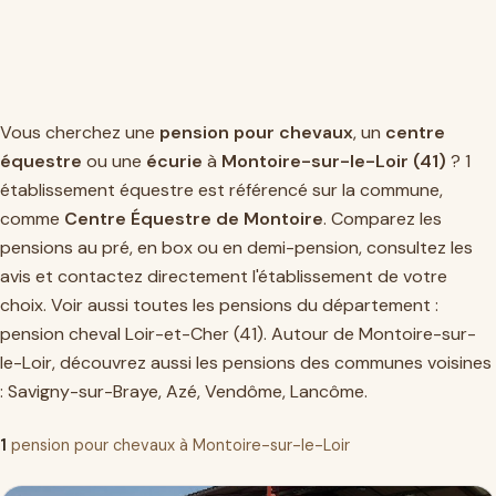
Vous cherchez une
pension pour chevaux
, un
centre
équestre
ou une
écurie
à
Montoire-sur-le-Loir (41)
? 1
établissement équestre est référencé sur la commune,
comme
Centre Équestre de Montoire
. Comparez les
pensions au pré, en box ou en demi-pension, consultez les
avis et contactez directement l'établissement de votre
choix. Voir aussi toutes les pensions du département :
pension cheval Loir-et-Cher (41)
. Autour de Montoire-sur-
le-Loir, découvrez aussi les pensions des communes voisines
:
Savigny-sur-Braye
,
Azé
,
Vendôme
,
Lancôme
.
1
pension pour chevaux à Montoire-sur-le-Loir