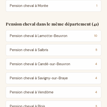
Pension cheval à Morée
1
Pension cheval dans le même département (41)
Pension cheval à Lamotte-Beuvron
10
Pension cheval à Salbris
5
Pension cheval à Candé-sur-Beuvron
4
Pension cheval à Savigny-sur-Braye
4
Pension cheval à Vendôme
4
Pension cheval à Blois
3