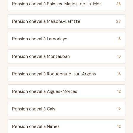
Pension cheval à Saintes-Maries-de-la-Mer
28
Pension cheval à Maisons-Laffitte
27
Pension cheval à Lamorlaye
13
Pension cheval à Montauban
13
Pension cheval à Roquebrune-sur-Argens
13
Pension cheval à Aigues-Mortes
12
Pension cheval à Calvi
12
Pension cheval à Nîmes
12