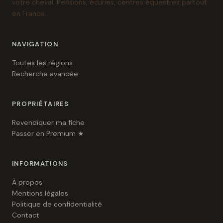
votre cheval. Pensions, écuries, centres équestres partout
en France.
NAVIGATION
Toutes les régions
Recherche avancée
PROPRIÉTAIRES
Revendiquer ma fiche
Passer en Premium ★
INFORMATIONS
À propos
Mentions légales
Politique de confidentialité
Contact