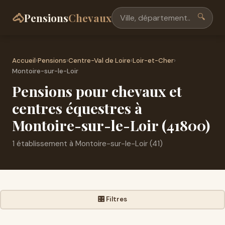
🐴
Pensions
Chevaux
🔍
Accueil
›
Pensions
›
Centre-Val de Loire
›
Loir-et-Cher
›
Montoire-sur-le-Loir
Pensions pour chevaux et
centres équestres à
Montoire-sur-le-Loir (41800)
1 établissement à Montoire-sur-le-Loir (41)
🎛️ Filtres