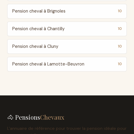
Pension cheval à Brignoles
10
Pension cheval à Chantilly
10
Pension cheval à Cluny
10
Pension cheval à Lamotte-Beuvron
10
🐴 Pensions
Chevaux
L'annuaire de référence pour trouver la pension idéale pour