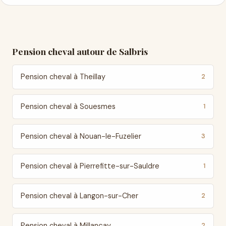
Pension cheval autour de Salbris
Pension cheval à Theillay
2
Pension cheval à Souesmes
1
Pension cheval à Nouan-le-Fuzelier
3
Pension cheval à Pierrefitte-sur-Sauldre
1
Pension cheval à Langon-sur-Cher
2
Pension cheval à Millançay
2