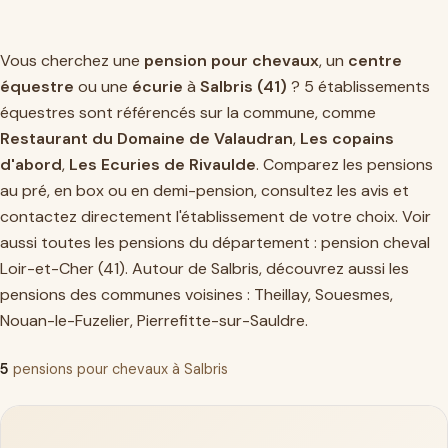
Vous cherchez une
pension pour chevaux
, un
centre
équestre
ou une
écurie
à
Salbris (41)
? 5 établissements
équestres sont référencés sur la commune, comme
Restaurant du Domaine de Valaudran
,
Les copains
d'abord
,
Les Ecuries de Rivaulde
. Comparez les pensions
au pré, en box ou en demi-pension, consultez les avis et
contactez directement l'établissement de votre choix. Voir
aussi toutes les pensions du département :
pension cheval
Loir-et-Cher (41)
. Autour de Salbris, découvrez aussi les
pensions des communes voisines :
Theillay
,
Souesmes
,
Nouan-le-Fuzelier
,
Pierrefitte-sur-Sauldre
.
5
pensions pour chevaux à Salbris