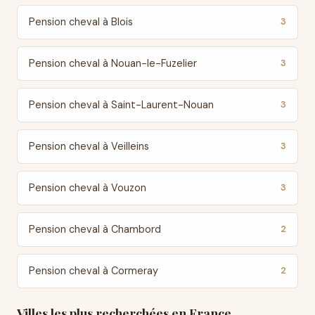
Pension cheval à Blois
3
Pension cheval à Nouan-le-Fuzelier
3
Pension cheval à Saint-Laurent-Nouan
3
Pension cheval à Veilleins
3
Pension cheval à Vouzon
3
Pension cheval à Chambord
2
Pension cheval à Cormeray
2
Villes les plus recherchées en France