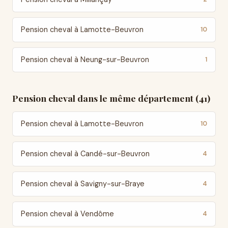
Pension cheval à Lamotte-Beuvron
10
Pension cheval à Neung-sur-Beuvron
1
Pension cheval dans le même département (41)
Pension cheval à Lamotte-Beuvron
10
Pension cheval à Candé-sur-Beuvron
4
Pension cheval à Savigny-sur-Braye
4
Pension cheval à Vendôme
4