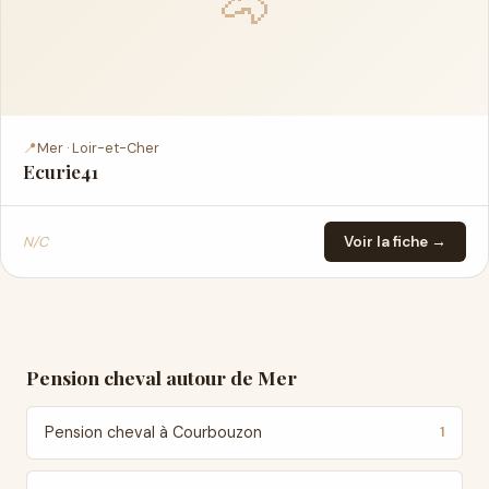
🐴
📍
Mer · Loir-et-Cher
Ecurie41
N/C
Voir la fiche →
Pension cheval autour de Mer
Pension cheval à Courbouzon
1