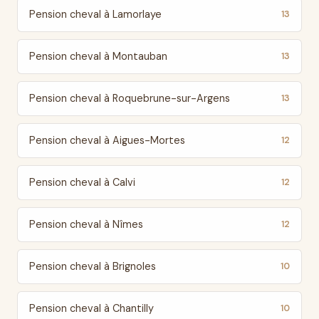
Pension cheval à Lamorlaye
13
Pension cheval à Montauban
13
Pension cheval à Roquebrune-sur-Argens
13
Pension cheval à Aigues-Mortes
12
Pension cheval à Calvi
12
Pension cheval à Nîmes
12
Pension cheval à Brignoles
10
Pension cheval à Chantilly
10