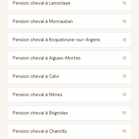
Pension cheval à Lamorlaye
13
Pension cheval à Montauban
13
Pension cheval à Roquebrune-sur-Argens
13
Pension cheval à Aigues-Mortes
12
Pension cheval à Calvi
12
Pension cheval à Nîmes
12
Pension cheval à Brignoles
10
Pension cheval à Chantilly
10