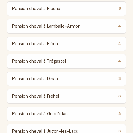
Pension cheval à Plouha
6
Pension cheval à Lamballe-Armor
4
Pension cheval à Plérin
4
Pension cheval à Trégastel
4
Pension cheval à Dinan
3
Pension cheval à Fréhel
3
Pension cheval à Guerlédan
3
Pension cheval à Jugon-les-Lacs
3