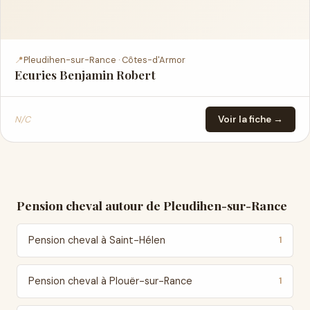
📍
Pleudihen-sur-Rance · Côtes-d'Armor
Ecuries Benjamin Robert
N/C
Voir la fiche →
Pension cheval autour de Pleudihen-sur-Rance
Pension cheval à Saint-Hélen
1
Pension cheval à Plouër-sur-Rance
1