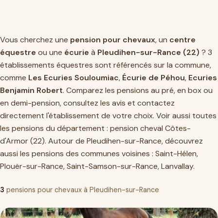
Vous cherchez une
pension pour chevaux
, un
centre
équestre
ou une
écurie
à
Pleudihen-sur-Rance (22)
? 3
établissements équestres sont référencés sur la commune,
comme
Les Ecuries Souloumiac
,
Écurie de Péhou
,
Ecuries
Benjamin Robert
. Comparez les pensions au pré, en box ou
en demi-pension, consultez les avis et contactez
directement l'établissement de votre choix. Voir aussi toutes
les pensions du département :
pension cheval Côtes-
d'Armor (22)
. Autour de Pleudihen-sur-Rance, découvrez
aussi les pensions des communes voisines :
Saint-Hélen
,
Plouër-sur-Rance
,
Saint-Samson-sur-Rance
,
Lanvallay
.
3
pensions pour chevaux à Pleudihen-sur-Rance