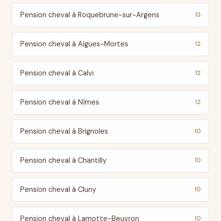
Pension cheval à Roquebrune-sur-Argens
13
Pension cheval à Aigues-Mortes
12
Pension cheval à Calvi
12
Pension cheval à Nîmes
12
Pension cheval à Brignoles
10
Pension cheval à Chantilly
10
Pension cheval à Cluny
10
Pension cheval à Lamotte-Beuvron
10