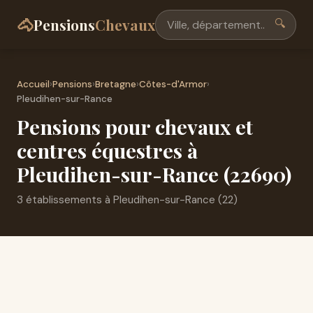
🐴
Pensions
Chevaux
🔍
Accueil
›
Pensions
›
Bretagne
›
Côtes-d'Armor
›
Pleudihen-sur-Rance
Pensions pour chevaux et
centres équestres à
Pleudihen-sur-Rance (22690)
3 établissements à Pleudihen-sur-Rance (22)