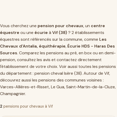
Vous cherchez une
pension pour chevaux
, un
centre
équestre
ou une
écurie
à
Vif (38)
? 2 établissements
équestres sont référencés sur la commune, comme
Les
Chevaux d'Antalia, équithérapie
,
Écurie HDS - Haras Des
Sources
. Comparez les pensions au pré, en box ou en demi-
pension, consultez les avis et contactez directement
l'établissement de votre choix. Voir aussi toutes les pensions
du département :
pension cheval Isère (38)
. Autour de Vif,
découvrez aussi les pensions des communes voisines :
Varces-Allières-et-Risset
,
Le Gua
,
Saint-Martin-de-la-Cluze
,
Champagnier
.
2
pensions pour chevaux à Vif