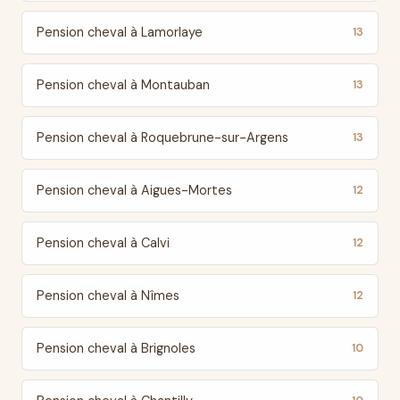
Pension cheval à Lamorlaye
13
Pension cheval à Montauban
13
Pension cheval à Roquebrune-sur-Argens
13
Pension cheval à Aigues-Mortes
12
Pension cheval à Calvi
12
Pension cheval à Nîmes
12
Pension cheval à Brignoles
10