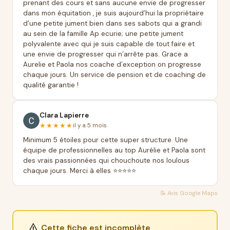
prenant des cours et sans aucune envie de progresser
dans mon équitation , je suis aujourd’hui la propriétaire
d’une petite jument bien dans ses sabots qui a grandi
au sein de la famille Ap ecurie; une petite jument
polyvalente avec qui je suis capable de tout faire et
une envie de progresser qui n’arrête pas. Grace a
Aurelie et Paola nos coache d’exception on progresse
chaque jours. Un service de pension et de coaching de
qualité garantie !
Clara Lapierre
★★★★★
il y a 5 mois
Minimum 5 étoiles pour cette super structure. Une
équipe de professionnelles au top Aurélie et Paola sont
des vrais passionnées qui chouchoute nos loulous
chaque jours. Merci à elles ⭐️⭐️⭐️⭐️⭐️
📝 Avis
Google Maps
⚠️
Cette fiche est incomplète