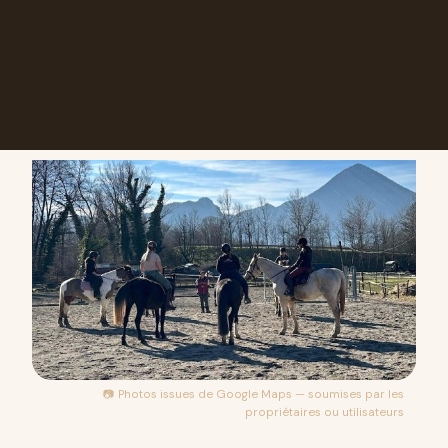
📷 Photos issues de
Google Maps
— soumises par les
propriétaires ou utilisateurs