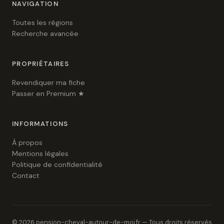
NAVIGATION
Toutes les régions
Recherche avancée
PROPRIÉTAIRES
Revendiquer ma fiche
Passer en Premium ★
INFORMATIONS
À propos
Mentions légales
Politique de confidentialité
Contact
© 2026 pension-cheval-autour-de-moi.fr — Tous droits réservés