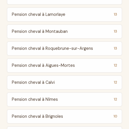
Pension cheval à Lamorlaye
13
Pension cheval à Montauban
13
Pension cheval à Roquebrune-sur-Argens
13
Pension cheval à Aigues-Mortes
12
Pension cheval à Calvi
12
Pension cheval à Nîmes
12
Pension cheval à Brignoles
10