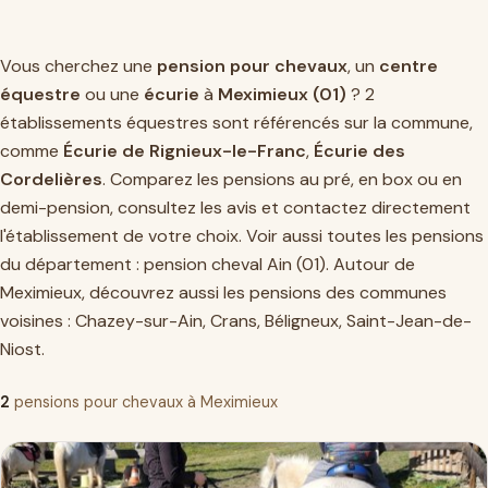
Vous cherchez une
pension pour chevaux
, un
centre
équestre
ou une
écurie
à
Meximieux (01)
? 2
établissements équestres sont référencés sur la commune,
comme
Écurie de Rignieux-le-Franc
,
Écurie des
Cordelières
. Comparez les pensions au pré, en box ou en
demi-pension, consultez les avis et contactez directement
l'établissement de votre choix. Voir aussi toutes les pensions
du département :
pension cheval Ain (01)
. Autour de
Meximieux, découvrez aussi les pensions des communes
voisines :
Chazey-sur-Ain
,
Crans
,
Béligneux
,
Saint-Jean-de-
Niost
.
2
pensions pour chevaux à Meximieux