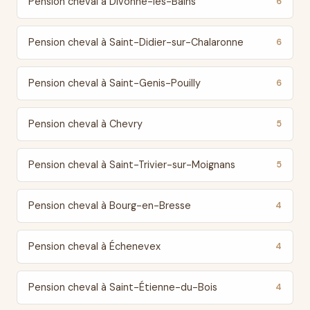
Pension cheval à Divonne-les-Bains
6
Pension cheval à Saint-Didier-sur-Chalaronne
6
Pension cheval à Saint-Genis-Pouilly
6
Pension cheval à Chevry
5
Pension cheval à Saint-Trivier-sur-Moignans
5
Pension cheval à Bourg-en-Bresse
4
Pension cheval à Échenevex
4
Pension cheval à Saint-Étienne-du-Bois
4