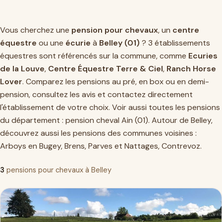
Vous cherchez une
pension pour chevaux
, un
centre
équestre
ou une
écurie
à
Belley (01)
? 3 établissements
équestres sont référencés sur la commune, comme
Ecuries
de la Louve
,
Centre Équestre Terre & Ciel
,
Ranch Horse
Lover
. Comparez les pensions au pré, en box ou en demi-
pension, consultez les avis et contactez directement
l'établissement de votre choix. Voir aussi toutes les pensions
du département :
pension cheval Ain (01)
. Autour de Belley,
découvrez aussi les pensions des communes voisines :
Arboys en Bugey
,
Brens
,
Parves et Nattages
,
Contrevoz
.
3
pensions pour chevaux à Belley