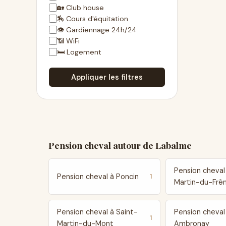
🏡 Club house
🏇 Cours d'équitation
👁 Gardiennage 24h/24
📶 WiFi
🛏 Logement
Appliquer les filtres
Pension cheval autour de Labalme
Pension cheval
Pension cheval à Poncin
1
Martin-du-Frê
Pension cheval à Saint-
Pension cheval
1
Martin-du-Mont
Ambronay