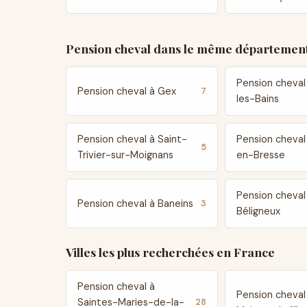
Pension cheval dans le même département
Pension cheval
Pension cheval à Gex
7
les-Bains
Pension cheval à Saint-
Pension cheval
5
Trivier-sur-Moignans
en-Bresse
Pension cheval
Pension cheval à Baneins
3
Béligneux
Villes les plus recherchées en France
Pension cheval à
Pension cheval
Saintes-Maries-de-la-
28