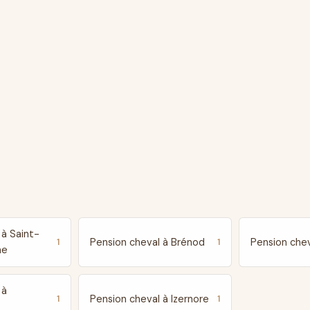
 à Saint-
Pension cheval à Brénod
Pension che
1
1
ne
 à
Pension cheval à Izernore
1
1