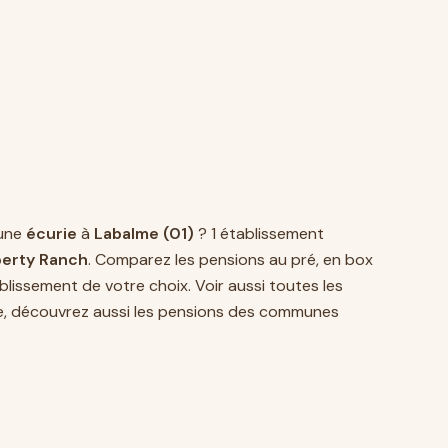
une
écurie
à
Labalme (01)
? 1 établissement
berty Ranch
. Comparez les pensions au pré, en box
lissement de votre choix. Voir aussi toutes les
e, découvrez aussi les pensions des communes