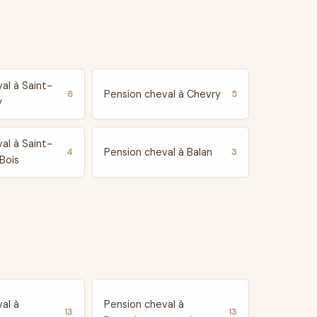
al à Saint-
Pension cheval à Chevry
6
5
y
al à Saint-
Pension cheval à Balan
4
3
Bois
al à
Pension cheval à
13
13