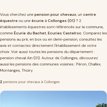
Vous cherchez une
pension pour chevaux
, un
centre
équestre
ou une
écurie
à
Collonges (01)
? 2
établissements équestres sont référencés sur la commune,
comme
Écurie du Bachet
,
Ecuries Castelroc
. Comparez les
pensions au pré, en box ou en demi-pension, consultez les
avis et contactez directement l'établissement de votre
choix. Voir aussi toutes les pensions du département :
pension cheval Ain (01)
. Autour de Collonges, découvrez
aussi les pensions des communes voisines :
Péron
,
Challex
,
Montanges
,
Thoiry
.
2
pensions pour chevaux à Collonges