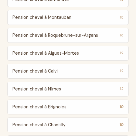
Pension cheval à Montauban
13
Pension cheval à Roquebrune-sur-Argens
13
Pension cheval à Aigues-Mortes
12
Pension cheval à Calvi
12
Pension cheval à Nîmes
12
Pension cheval à Brignoles
10
Pension cheval à Chantilly
10