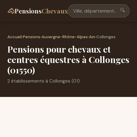
🐴
Pensions
Chevaux
🔍
Accueil
›
Pensions
›
Auvergne-Rhône-Alpes
›
Ain
›
Collonges
Pensions pour chevaux et
centres équestres à Collonges
(01550)
2 établissements à Collonges (01)