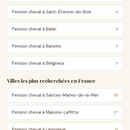
Pension cheval à Saint-Étienne-du-Bois
4
Pension cheval à Balan
3
Pension cheval à Baneins
3
Pension cheval à Béligneux
3
Villes les plus recherchées en France
Pension cheval à Saintes-Maries-de-la-Mer
28
Pension cheval à Maisons-Laffitte
27
Pension cheval à Lamorlaye
13