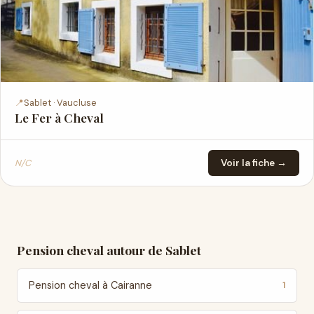
📍
Sablet · Vaucluse
Le Fer à Cheval
N/C
Voir la fiche →
Pension cheval autour de Sablet
Pension cheval à Cairanne
1