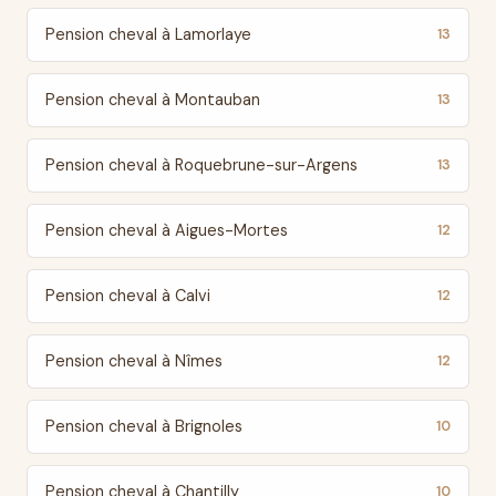
Pension cheval à Lamorlaye
13
Pension cheval à Montauban
13
Pension cheval à Roquebrune-sur-Argens
13
Pension cheval à Aigues-Mortes
12
Pension cheval à Calvi
12
Pension cheval à Nîmes
12
Pension cheval à Brignoles
10
Pension cheval à Chantilly
10