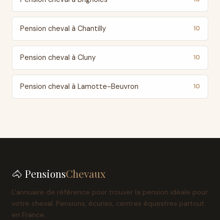
Pension cheval à Chantilly
10
Pension cheval à Cluny
10
Pension cheval à Lamotte-Beuvron
10
🐴 Pensions
Chevaux
L'annuaire de référence pour trouver la pension idéale pour
votre cheval. Pensions, écuries, centres équestres partout
en France.