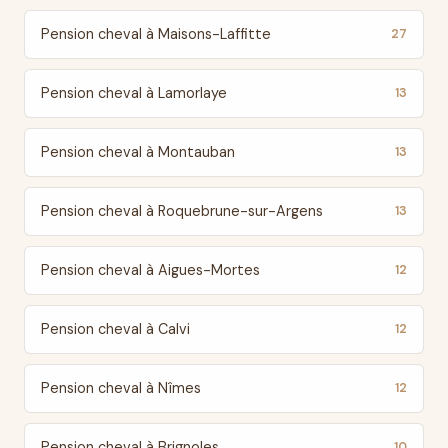
Pension cheval à Maisons-Laffitte
27
Pension cheval à Lamorlaye
13
Pension cheval à Montauban
13
Pension cheval à Roquebrune-sur-Argens
13
Pension cheval à Aigues-Mortes
12
Pension cheval à Calvi
12
Pension cheval à Nîmes
12
Pension cheval à Brignoles
10