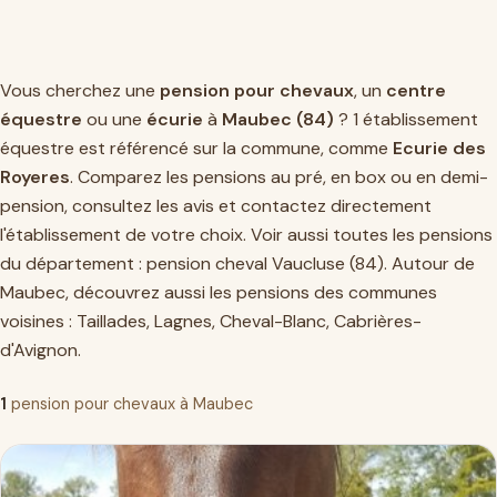
Vous cherchez une
pension pour chevaux
, un
centre
équestre
ou une
écurie
à
Maubec (84)
? 1 établissement
équestre est référencé sur la commune, comme
Ecurie des
Royeres
. Comparez les pensions au pré, en box ou en demi-
pension, consultez les avis et contactez directement
l'établissement de votre choix. Voir aussi toutes les pensions
du département :
pension cheval Vaucluse (84)
. Autour de
Maubec, découvrez aussi les pensions des communes
voisines :
Taillades
,
Lagnes
,
Cheval-Blanc
,
Cabrières-
d'Avignon
.
1
pension pour chevaux à Maubec