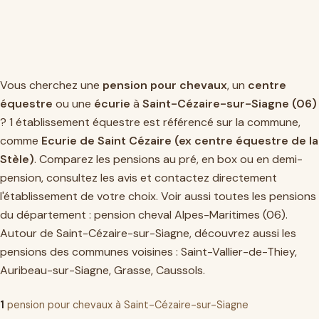
Vous cherchez une
pension pour chevaux
, un
centre
équestre
ou une
écurie
à
Saint-Cézaire-sur-Siagne (06)
? 1 établissement équestre est référencé sur la commune,
comme
Ecurie de Saint Cézaire (ex centre équestre de la
Stèle)
. Comparez les pensions au pré, en box ou en demi-
pension, consultez les avis et contactez directement
l'établissement de votre choix. Voir aussi toutes les pensions
du département :
pension cheval Alpes-Maritimes (06)
.
Autour de Saint-Cézaire-sur-Siagne, découvrez aussi les
pensions des communes voisines :
Saint-Vallier-de-Thiey
,
Auribeau-sur-Siagne
,
Grasse
,
Caussols
.
1
pension pour chevaux à Saint-Cézaire-sur-Siagne