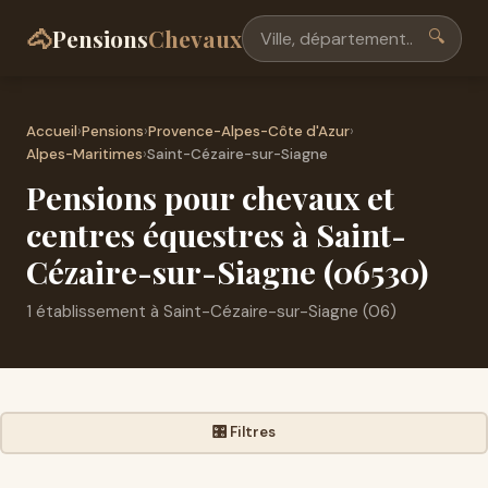
🐴
Pensions
Chevaux
🔍
Accueil
›
Pensions
›
Provence-Alpes-Côte d'Azur
›
Alpes-Maritimes
›
Saint-Cézaire-sur-Siagne
Pensions pour chevaux et
centres équestres à Saint-
Cézaire-sur-Siagne (06530)
1 établissement à Saint-Cézaire-sur-Siagne (06)
🎛️ Filtres