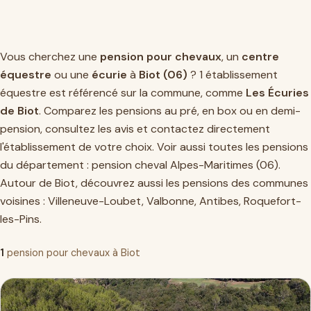
Vous cherchez une
pension pour chevaux
, un
centre
équestre
ou une
écurie
à
Biot (06)
? 1 établissement
équestre est référencé sur la commune, comme
Les Écuries
de Biot
. Comparez les pensions au pré, en box ou en demi-
pension, consultez les avis et contactez directement
l'établissement de votre choix. Voir aussi toutes les pensions
du département :
pension cheval Alpes-Maritimes (06)
.
Autour de Biot, découvrez aussi les pensions des communes
voisines :
Villeneuve-Loubet
,
Valbonne
,
Antibes
,
Roquefort-
les-Pins
.
1
pension pour chevaux à Biot