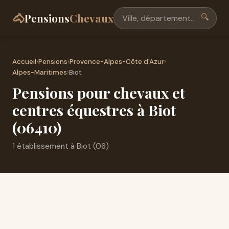
🐴
Pensions
Chevaux
🔍
Accueil
›
Pensions
›
Provence-Alpes-Côte d'Azur
›
Alpes-Maritimes
›
Biot
Pensions pour chevaux et
centres équestres à Biot
(06410)
1 établissement à Biot (06)