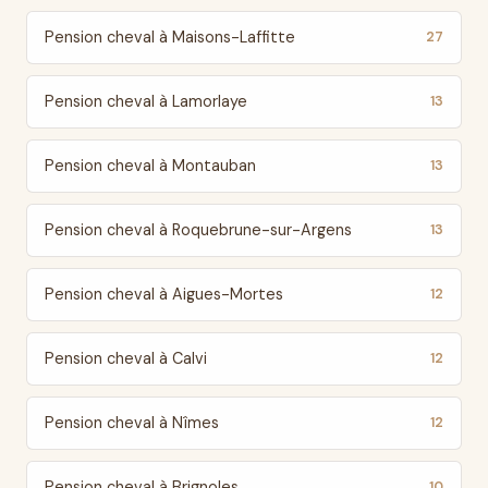
Pension cheval à Maisons-Laffitte
27
Pension cheval à Lamorlaye
13
Pension cheval à Montauban
13
Pension cheval à Roquebrune-sur-Argens
13
Pension cheval à Aigues-Mortes
12
Pension cheval à Calvi
12
Pension cheval à Nîmes
12
Pension cheval à Brignoles
10