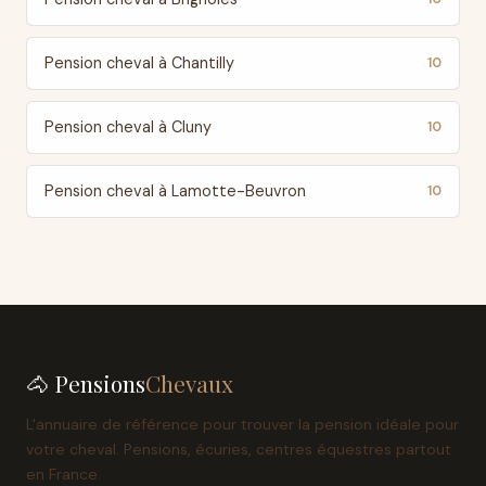
Pension cheval à Chantilly
10
Pension cheval à Cluny
10
Pension cheval à Lamotte-Beuvron
10
🐴 Pensions
Chevaux
L'annuaire de référence pour trouver la pension idéale pour
votre cheval. Pensions, écuries, centres équestres partout
en France.