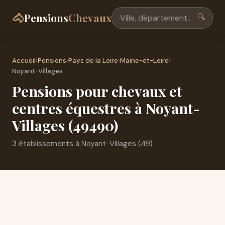
🐴
Pensions
Chevaux
🔍
Accueil
›
Pensions
›
Pays de la Loire
›
Maine-et-Loire
›
Noyant-Villages
Pensions pour chevaux et
centres équestres à Noyant-
Villages (49490)
3 établissements à Noyant-Villages (49)