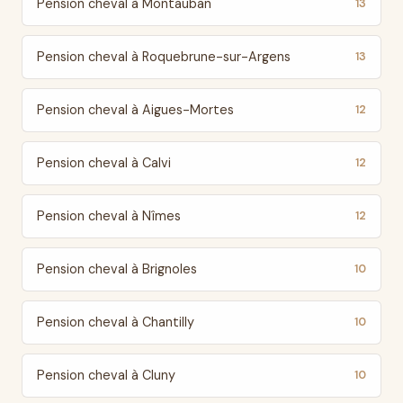
Pension cheval à Montauban
13
Pension cheval à Roquebrune-sur-Argens
13
Pension cheval à Aigues-Mortes
12
Pension cheval à Calvi
12
Pension cheval à Nîmes
12
Pension cheval à Brignoles
10
Pension cheval à Chantilly
10
Pension cheval à Cluny
10