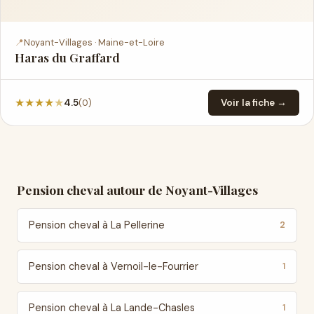
📍
Noyant-Villages · Maine-et-Loire
Haras du Graffard
★
★
★
★
★
(0)
4.5
Voir la fiche →
Pension cheval autour de Noyant-Villages
Pension cheval à La Pellerine
2
Pension cheval à Vernoil-le-Fourrier
1
Pension cheval à La Lande-Chasles
1