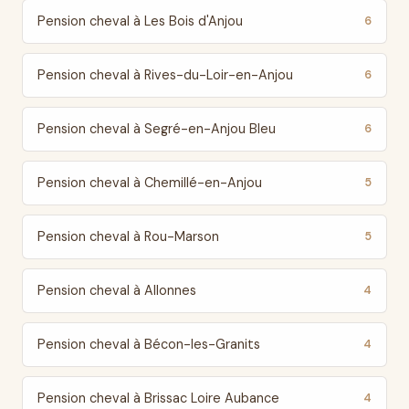
Pension cheval à Les Bois d'Anjou
6
Pension cheval à Rives-du-Loir-en-Anjou
6
Pension cheval à Segré-en-Anjou Bleu
6
Pension cheval à Chemillé-en-Anjou
5
Pension cheval à Rou-Marson
5
Pension cheval à Allonnes
4
Pension cheval à Bécon-les-Granits
4
Pension cheval à Brissac Loire Aubance
4