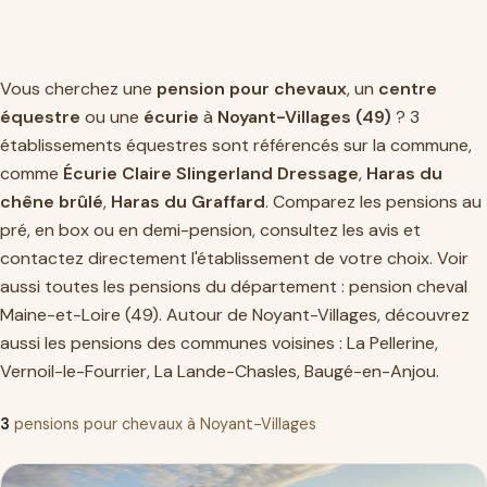
Vous cherchez une
pension pour chevaux
, un
centre
équestre
ou une
écurie
à
Noyant-Villages (49)
? 3
établissements équestres sont référencés sur la commune,
comme
Écurie Claire Slingerland Dressage
,
Haras du
chêne brûlé
,
Haras du Graffard
. Comparez les pensions au
pré, en box ou en demi-pension, consultez les avis et
contactez directement l'établissement de votre choix. Voir
aussi toutes les pensions du département :
pension cheval
Maine-et-Loire (49)
. Autour de Noyant-Villages, découvrez
aussi les pensions des communes voisines :
La Pellerine
,
Vernoil-le-Fourrier
,
La Lande-Chasles
,
Baugé-en-Anjou
.
3
pensions pour chevaux à Noyant-Villages